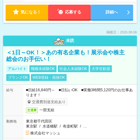
気になる！
応募する
詳細へ
掲載日：2026.08.06
未読
＜1日～OK！＞あの有名企業も！展示会や株主
総会のお手伝い！
アルバイト
職種未経験OK
社会人未経験OK
大学生歓迎
ブランクOK
WEB登録・面接OK
■日給16,840円～ ■日払いOK ■実働3時間5,120円のお仕事あ
給与
ります！
交通費別途支給あり
一部支給
交通費
東京都千代田区
勤務地
東京駅
/
水道橋駅
/
有楽町駅
/
…
株式会社マッシュ