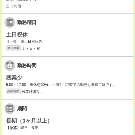
その他
勤務曜日
土日祝休
月～金 ※土日祝休み
土・日・祝
休日休暇
勤務時間
残業少
9:00～17:00 ※休憩60分。※9時～17時半の勤務も選択可能です。
残業ほぼなし
残業時間
期間
長期（3ヶ月以上）
【急募】即日～長期