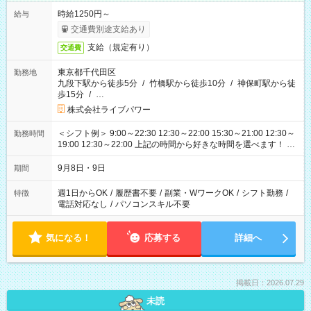
時給1250円～
給与
交通費別途支給あり
支給（規定有り）
交通費
東京都千代田区
勤務地
九段下駅から徒歩5分
/
竹橋駅から徒歩10分
/
神保町駅から徒
歩15分
/
…
株式会社ライブパワー
＜シフト例＞ 9:00～22:30 12:30～22:00 15:30～21:00 12:30～
勤務時間
19:00 12:30～22:00 上記の時間から好きな時間を選べます！ ※
時間は変更となる可能性があります
9月8日・9日
期間
週1日からOK
/
履歴書不要
/
副業・WワークOK
/
シフト勤務
/
特徴
電話対応なし
/
パソコンスキル不要
気になる！
応募する
詳細へ
掲載日：2026.07.29
未読