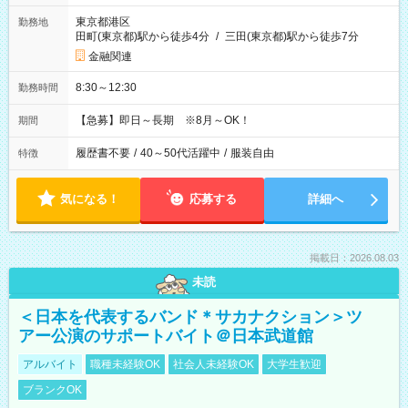
東京都港区
勤務地
田町(東京都)駅から徒歩4分
/
三田(東京都)駅から徒歩7分
金融関連
8:30～12:30
勤務時間
【急募】即日～長期 ※8月～OK！
期間
履歴書不要
/
40～50代活躍中
/
服装自由
特徴
気になる！
応募する
詳細へ
掲載日：2026.08.03
未読
＜日本を代表するバンド＊サカナクション＞ツ
アー公演のサポートバイト＠日本武道館
アルバイト
職種未経験OK
社会人未経験OK
大学生歓迎
ブランクOK