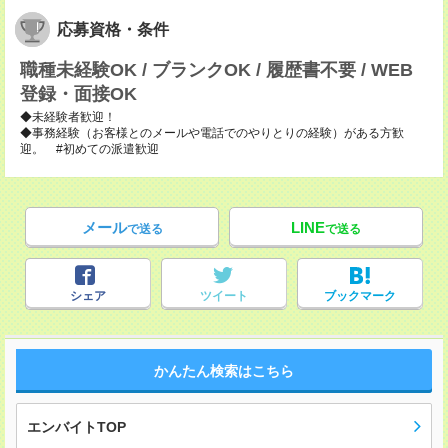
応募資格・条件
職種未経験OK / ブランクOK / 履歴書不要 / WEB
登録・面接OK
◆未経験者歓迎！
◆事務経験（お客様とのメールや電話でのやりとりの経験）がある方歓
迎。 #初めての派遣歓迎
メール
LINE
で送る
で送る
シェア
ツイート
ブックマーク
かんたん検索はこちら
エンバイトTOP