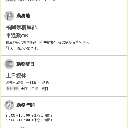
勤務地
福岡県糟屋郡
車通勤OK
糟屋郡篠栗町大字高田478番地2 篠栗駅から車で10分
大手物流企業です。
勤務曜日
土日祝休
月曜～金曜 平日週5日勤務
土曜、日曜、祝日
休日休暇
勤務時間
9：00～18：00（休憩１時間）
8：00～17：00（休憩１時間）