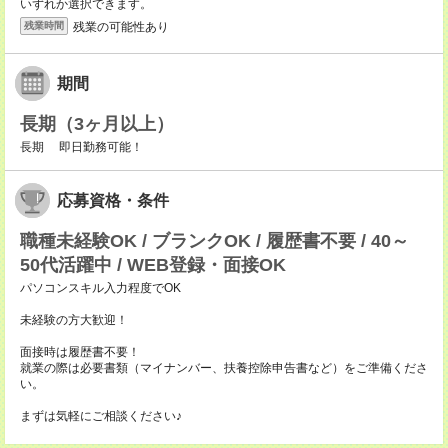
いずれか選択できます。
残業の可能性あり
残業時間
期間
長期（3ヶ月以上）
長期 即日勤務可能！
応募資格・条件
職種未経験OK / ブランクOK / 履歴書不要 / 40～
50代活躍中 / WEB登録・面接OK
パソコンスキル入力程度でOK
未経験の方大歓迎！
面接時は履歴書不要！
就業の際は必要書類（マイナンバー、扶養控除申告書など）をご準備くださ
い。
まずは気軽にご相談ください♪