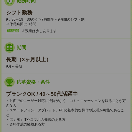
勤務時間
シフト勤務
9：30～19：30のうち7時間半～9時間のシフト制
※休憩時間は1時間
※残業は少しあります
残業時間
期間
長期（3ヶ月以上）
9月～長期
応募資格・条件
ブランクOK / 40～50代活躍中
・対面でのユーザー対応に抵抗がなく、コミュニケーションを取ることが好
きな人
・スマートフォン、タブレット、PCの基本的な操作や説明が可能であるこ
と
・広く浅くITやスマホの知識のある方
・資料作成の経験ある方