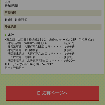
印鑑、
身分証明書
所要時間
1時間～1時間半位
登録場所
本社
●東京都中央区日本橋浜町2-31-1 浜町センタービル18F（明治座ビル）
・都営新宿線 浜町駅A2出口より・・・・・・徒歩1分
・都営浅草線 人形町駅A3出口より・・・・・徒歩6分
・都営浅草線 東日本橋駅・・・・・・・・・徒歩8分
・営団日比谷線 人形町駅A1出口より・・・・徒歩6分
・ＪＲ総武線 馬喰町駅・・・・・・・・・・徒歩9分
・営団半蔵門線 水天宮駅7番出口より・・・ 徒歩10分
TEL：(0120)566-156--(03)5652-7212
担当：登録担当
応募ページへ