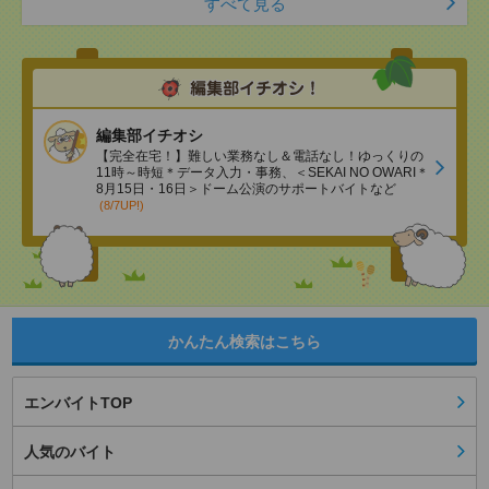
すべて見る
編集部イチオシ
【完全在宅！】難しい業務なし＆電話なし！ゆっくりの
11時～時短＊データ入力・事務、＜SEKAI NO OWARI＊
8月15日・16日＞ドーム公演のサポートバイトなど
(8/7UP!)
かんたん検索はこちら
エンバイトTOP
人気のバイト