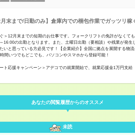
2月末まで/日勤のみ】倉庫内での梱包作業でガッツリ稼
ぐ＞12月末までの短期のお仕事です。フォークリフトの免許がなくて
00～16:00の出勤となります。また、土曜日出勤（要相談）や残業が発生
たいと思っている方必見です！【企業紹介】全国に拠点を展開する物流
4時間いつでもどこでも、パソコンやスマホから登録可能！
ート応援キャンペーン＞アデコでの就業開始で、就業応援金1万円支給
あなたの閲覧履歴からのオススメ
未読