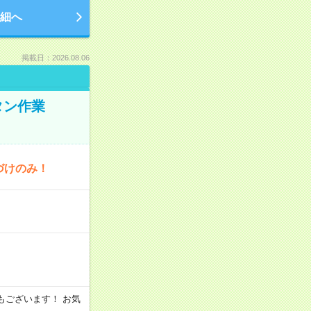
細へ
掲載日：2026.08.06
タン作業
づけのみ！
シフトもございます！ お気