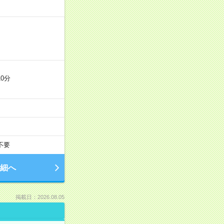
0分
不要
細へ
掲載日：2026.08.05