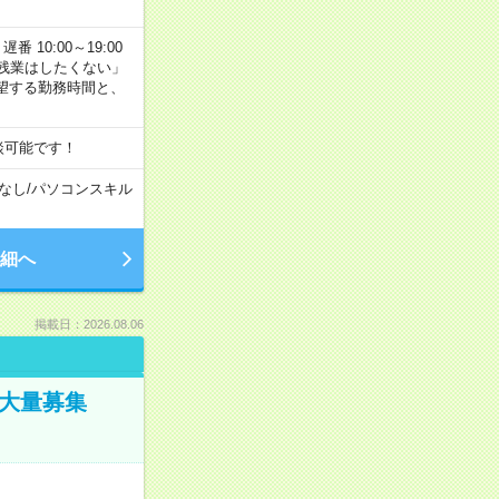
番 10:00～19:00
残業はしたくない」
望する勤務時間と、
談可能です！
なし
/
パソコンスキル
細へ
掲載日：2026.08.06
／大量募集