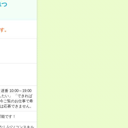
1つ
です。
番 10:00～19:00
がしたい」 「できれば
 今ご覧のお仕事で希
合は応募できません。
可能です！
なし
/
パソコンスキル