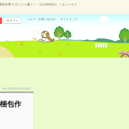
包作業でガッツリ稼ぐ！（111434523）｜エンバイト
ヘルプ・お問い合わせ
サイトマップ
ログイン
No.ADCTA01470167
の梱包作