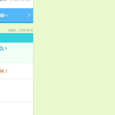
細へ
掲載日：2026.08.05
伝い
OK！