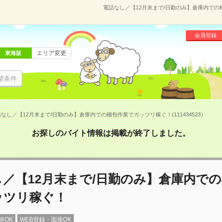
電話なし／【12月末まで/日勤のみ】倉庫内での梱
会員登録
エリア変更
東海版
望条件
なし／【12月末まで/日勤のみ】倉庫内での梱包作業でガッツリ稼ぐ！(111434523）
お探しのバイト情報は掲載が終了しました。
／【12月末まで/日勤のみ】倉庫内で
ッツリ稼ぐ！
験OK
WEB登録・面接OK