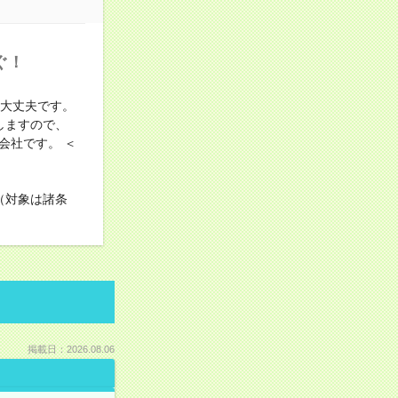
ぐ！
も大丈夫です。
しますので、
会社です。 ＜
（対象は諸条
掲載日：2026.08.06