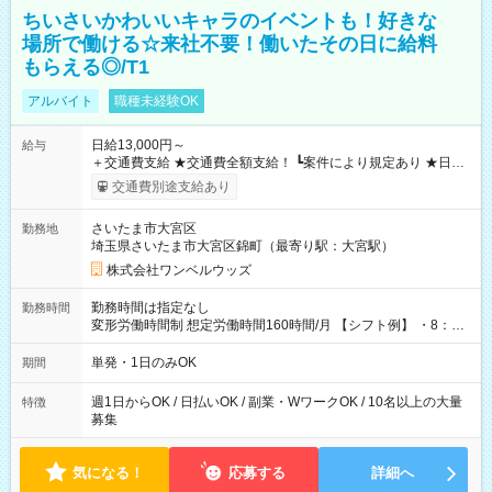
ちいさいかわいいキャラのイベントも！好きな
場所で働ける☆来社不要！働いたその日に給料
もらえる◎/T1
アルバイト
職種未経験OK
日給13,000円～
給与
＋交通費支給 ★交通費全額支給！ ┗案件により規定あり ★日払
いOK！（規定あり） ┗働いたその日に現金GET♪ お仕事後はコ
交通費別途支給あり
ンビニATMから 日払い分を引き落とせます！ 【試用期間】試
用期間なし
さいたま市大宮区
勤務地
埼玉県さいたま市大宮区錦町（最寄り駅：大宮駅）
株式会社ワンベルウッズ
勤務時間は指定なし
勤務時間
変形労働時間制 想定労働時間160時間/月 【シフト例】 ・8：00
～21：00
単発・1日のみOK
期間
週1日からOK / 日払いOK / 副業・WワークOK / 10名以上の大量
特徴
募集
気になる！
応募する
詳細へ