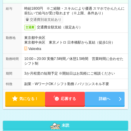
時給1800円 ※ご経験・スキルにより優遇 スマホでかんたんに
給与
前払いで給与が受け取れます（※上限、条件あり）
交通費別途支給あり
交通費全額支給（規定あり）
交通費
東京都中央区
勤務地
東京都中央区 東京メトロ 日本橋駅から直結（徒歩1分）
Valextra
10:00～20:00 実働7.5時間／休憩1.5時間 営業時間に合わせた
勤務時間
シフト制
3か月程度の短期予定 ※開始日はお気軽にご相談ください
期間
副業・WワークOK
/
シフト勤務
/
パソコンスキル不要
特徴
気になる！
応募する
詳細へ
未読