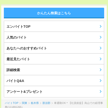
かんたん検索はこちら
エンバイトTOP
人気のバイト
あなたへのおすすめバイト
最近見たバイト
詳細検索
バイトQ&A
アンケート&プレゼント
バイトTOP
関東
栃木県
那須郡
車通勤OK＊【社員前提】烏山での経理事
務(111891265）