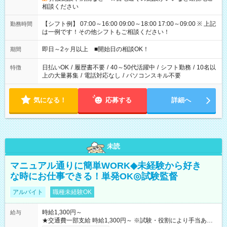
相談ください
【シフト例】 07:00～16:00 09:00～18:00 17:00～09:00 ※ 上記
勤務時間
は一例です！その他シフトもご相談ください！
即日～2ヶ月以上 ■開始日の相談OK！
期間
日払いOK
/
履歴書不要
/
40～50代活躍中
/
シフト勤務
/
10名以
特徴
上の大量募集
/
電話対応なし
/
パソコンスキル不要
気になる！
応募する
詳細へ
未読
マニュアル通りに簡単WORK◆未経験から好き
な時にお仕事できる！単発OK◎試験監督
アルバイト
職種未経験OK
時給1,300円～
給与
★交通費一部支給 時給1,300円～ ※試験・役割により手当あり