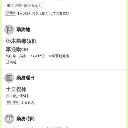
交通費別途支給あり
1ヶ月3万円を上限として実費支給
交通費
勤務地
栃木県那須郡
車通勤OK
烏山線 烏山 バス15分 ※車通勤可能
商社
勤務曜日
土日祝休
月～金／週5日
土日休み
休日休暇
勤務時間