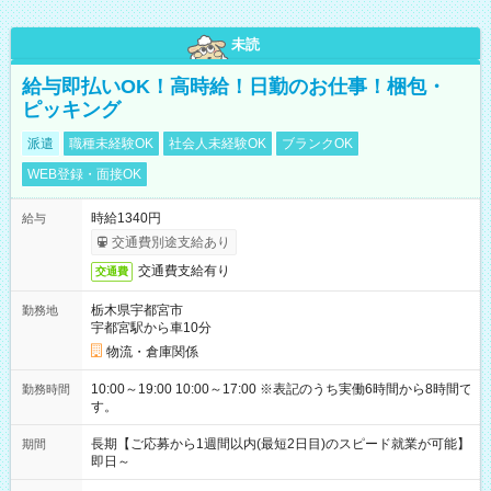
未読
給与即払いOK！高時給！日勤のお仕事！梱包・
ピッキング
派遣
職種未経験OK
社会人未経験OK
ブランクOK
WEB登録・面接OK
時給1340円
給与
交通費別途支給あり
交通費支給有り
交通費
栃木県宇都宮市
勤務地
宇都宮駅から車10分
物流・倉庫関係
10:00～19:00 10:00～17:00 ※表記のうち実働6時間から8時間で
勤務時間
す。
長期【ご応募から1週間以内(最短2日目)のスピード就業が可能】
期間
即日～