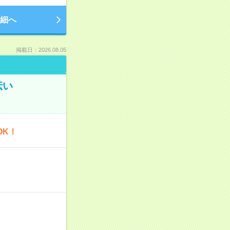
細へ
掲載日：2026.08.05
伝い
OK！