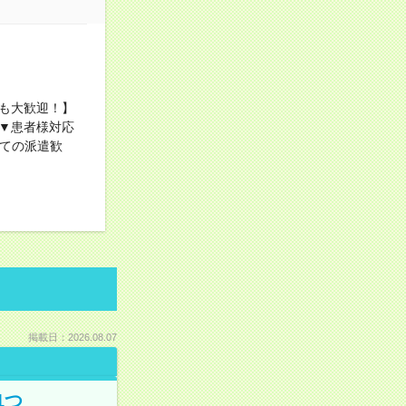
方も大歓迎！】
▼患者様対応
めての派遣歓
掲載日：2026.08.07
1つ