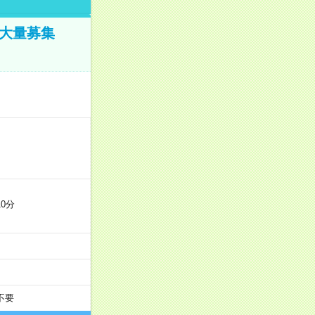
／大量募集
0分
不要