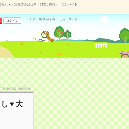
なし▼大曽根でのお仕事（112151579）｜エンバイト
ヘルプ・お問い合わせ
サイトマップ
ログイン
TAFK260723420D/東海
なし▼大