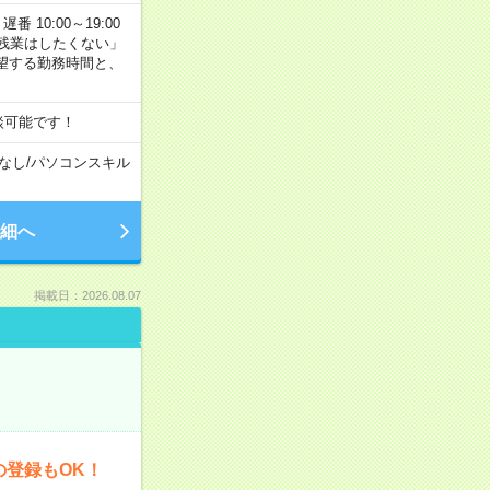
番 10:00～19:00
残業はしたくない」
望する勤務時間と、
談可能です！
なし
/
パソコンスキル
細へ
掲載日：2026.08.07
の登録もOK！