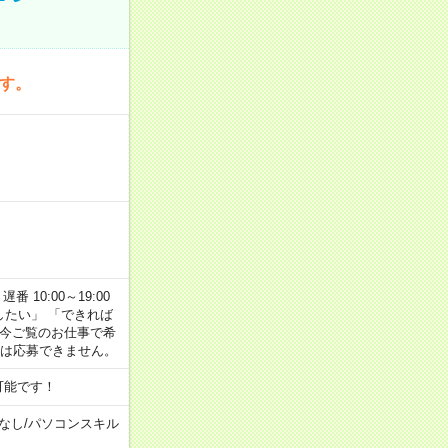
です。
番 10:00～19:00
がしたい」 「できれば
 今ご覧のお仕事で希
合は応募できません。
可能です！
なし
/
パソコンスキル