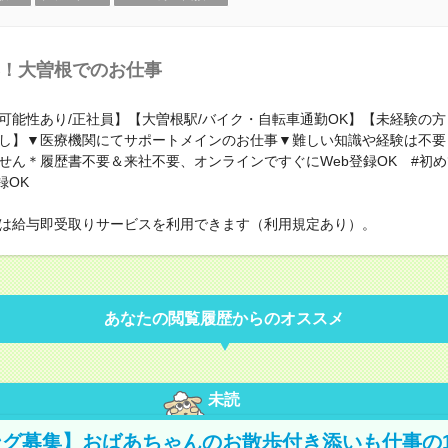
！大曽根でのお仕事
可能性あり/正社員】【大曽根駅/バイク・自転車通勤OK】【未経験の
し】▼医療機関にてサポートメインのお仕事▼難しい知識や経験は不要
せん＊履歴書不要＆来社不要、オンラインですぐにWeb登録OK #初
録OK
は給与即受取りサービスを利用できます（利用規定あり）。
あなたの閲覧履歴からのオススメ
未読
グ募集】おばあちゃんのお散歩付き添いも仕事の