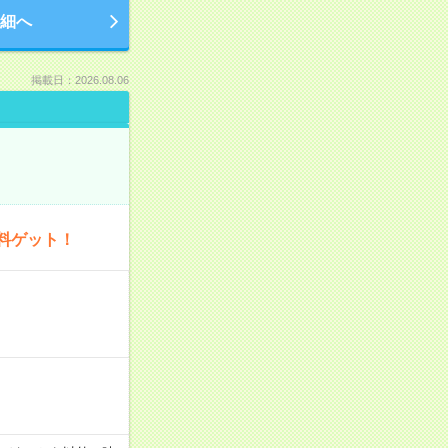
細へ
掲載日：2026.08.06
料ゲット！