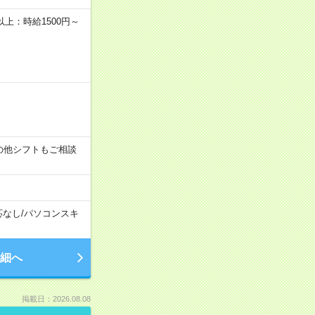
者以上：時給1500円～
す！その他シフトもご相談
応なし
/
パソコンスキ
細へ
掲載日：2026.08.08