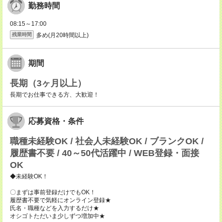
勤務時間
08:15～17:00
多め(月20時間以上)
残業時間
期間
長期（3ヶ月以上）
長期でお仕事できる方、大歓迎！
応募資格・条件
職種未経験OK / 社会人未経験OK / ブランクOK /
履歴書不要 / 40～50代活躍中 / WEB登録・面接
OK
◆未経験OK！
〇まずは事前登録だけでもOK！
履歴書不要で気軽にオンライン登録★
氏名・職種などを入力するだけ★
オシゴトただいま少しずつ増加中★