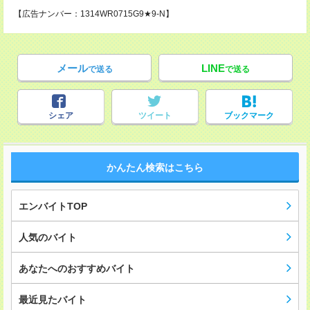
【広告ナンバー：1314WR0715G9★9-N】
メール
LINE
で送る
で送る
シェア
ツイート
ブックマーク
かんたん検索はこちら
エンバイトTOP
人気のバイト
あなたへのおすすめバイト
最近見たバイト