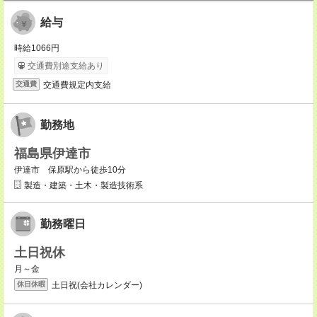
給与
時給1066円
交通費別途支給あり
交通費規定内支給
交通費
勤務地
福島県伊達市
伊達市 保原駅から徒歩10分
製造・建築・土木・製造技術系
勤務曜日
土日祝休
月～金
土日祝(会社カレンダー)
休日休暇