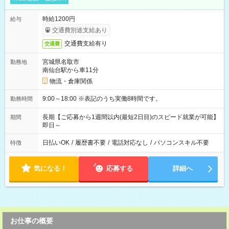
時給1200円
給与
交通費別途支給あり
交通費支給有り
交通費
宮城県名取市
勤務地
南仙台駅から車11分
物流・倉庫関係
9:00～18:00 ※表記のうち実働8時間です。
勤務時間
長期【ご応募から1週間以内(最短2日目)のスピード就業が可能】
期間
即日～
日払いOK
/
履歴書不要
/
電話対応なし
/
パソコンスキル不要
特徴
気になる！
応募する
詳細へ
お仕事の概要