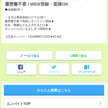
履歴書不要 / WEB登録・面接OK
◆未経験OK！
〇まずは事前登録だけでもOK！
履歴書不要で気軽にオンライン登録★
氏名・職種などを入力するだけ★
オシゴトただいま少しずつ増加中★
【広告ナンバー：1314WR0715G2★42-N】
メール
LINE
で送る
で送る
シェア
ツイート
ブックマーク
かんたん検索はこちら
エンバイトTOP