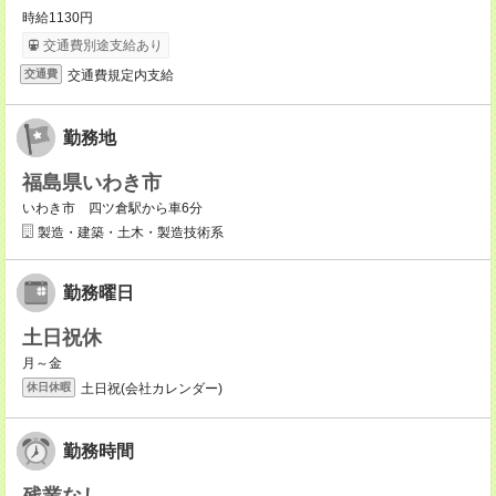
時給1130円
交通費別途支給あり
交通費規定内支給
交通費
勤務地
福島県いわき市
いわき市 四ツ倉駅から車6分
製造・建築・土木・製造技術系
勤務曜日
土日祝休
月～金
土日祝(会社カレンダー)
休日休暇
勤務時間