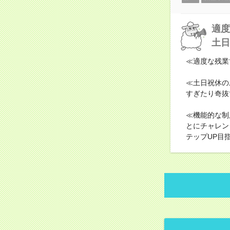
適度
土日
≪適度な残業
≪土日祝休の
すぎたり奇抜
≪機能的な制
とにチャレン
テップUP目