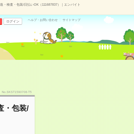
検査・包装/日払いOK（111687837）｜エンバイト
ヘルプ・お問い合わせ
サイトマップ
ログイン
No.SKST1590708-T5
・包装/