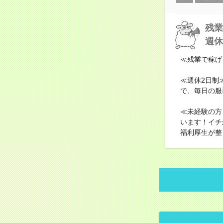
残業
週休
≪残業で稼げ
≪週休2日制
で、毎日の服
≪未経験の方
います！イチ
福利厚生が整