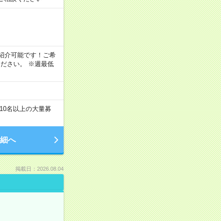
！
もご紹介可能です！ご希
ださい。 ※週最低
10名以上の大量募
細へ
掲載日：2026.08.04