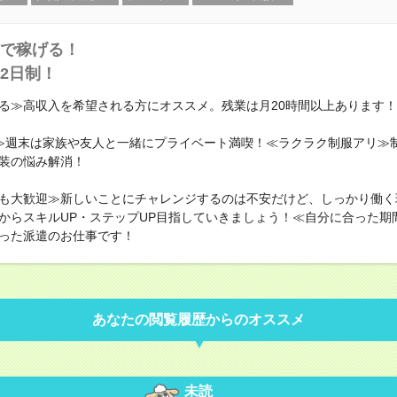
で稼げる！
2日制！
る≫高収入を希望される方にオススメ。残業は月20時間以上あります！
≫週末は家族や友人と一緒にプライベート満喫！≪ラクラク制服アリ≫
装の悩み解消！
も大歓迎≫新しいことにチャレンジするのは不安だけど、しっかり働く
からスキルUP・ステップUP目指していきましょう！≪自分に合った期
った派遣のお仕事です！
あなたの閲覧履歴からのオススメ
未読