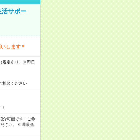
生活サポー
願いします＊
K（規定あり）※即日
ご相談ください
す！
もご紹介可能です！ご希
ださい。 ※週最低