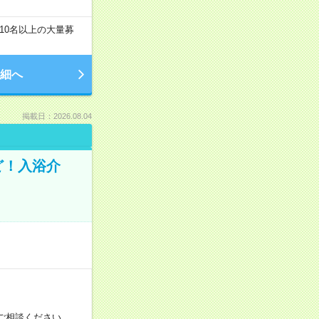
10名以上の大量募
細へ
掲載日：2026.08.04
ど！入浴介
！
ご相談ください