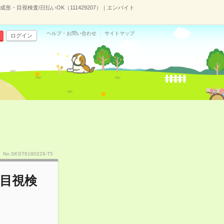
・目視検査/日払いOK（111429207）｜エンバイト
ヘルプ・お問い合わせ
サイトマップ
ログイン
No.SKST8180229-T5
目視検