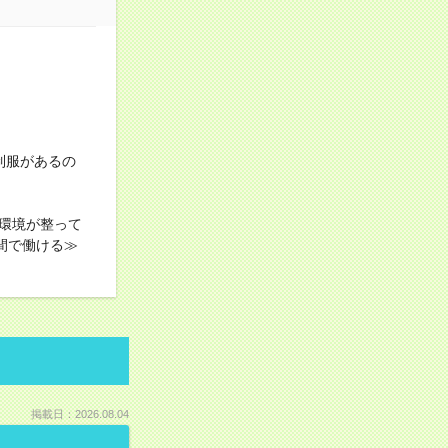
制服があるの
環境が整って
間で働ける≫
掲載日：2026.08.04