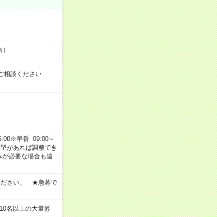
合）
ご相談ください
00※早番 09:00～
ご希望があれば調整でき
みが必要な場合も遠
ください。 ★急募で
10名以上の大量募