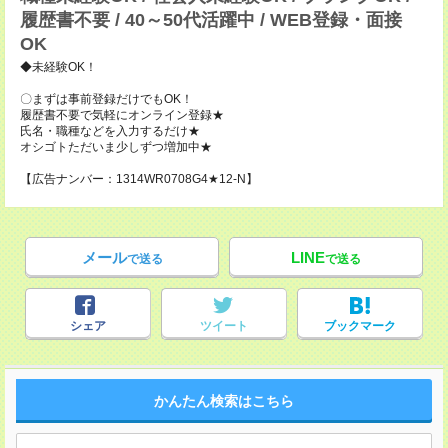
履歴書不要 / 40～50代活躍中 / WEB登録・面接
OK
◆未経験OK！
〇まずは事前登録だけでもOK！
履歴書不要で気軽にオンライン登録★
氏名・職種などを入力するだけ★
オシゴトただいま少しずつ増加中★
【広告ナンバー：1314WR0708G4★12-N】
メール
LINE
で送る
で送る
シェア
ツイート
ブックマーク
かんたん検索はこちら