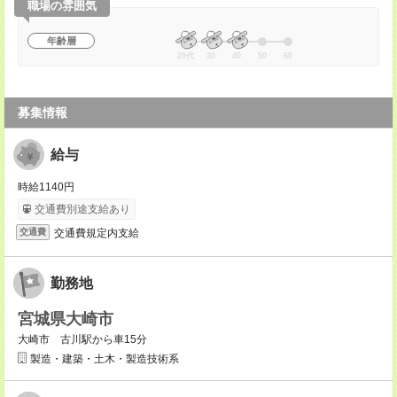
職場の雰囲気
年齢層
20代
30
40
50
60
募集情報
給与
時給1140円
交通費別途支給あり
交通費規定内支給
交通費
勤務地
宮城県大崎市
大崎市 古川駅から車15分
製造・建築・土木・製造技術系