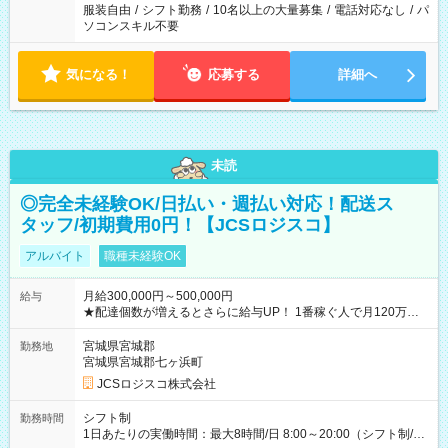
服装自由
/
シフト勤務
/
10名以上の大量募集
/
電話対応なし
/
パ
ソコンスキル不要
気になる！
応募する
詳細へ
未読
◎完全未経験OK/日払い・週払い対応！配送ス
タッフ/初期費用0円！【JCSロジスコ】
アルバイト
職種未経験OK
月給300,000円～500,000円
給与
★配達個数が増えるとさらに給与UP！ 1番稼ぐ人で月120万ほ
ど！ ・主要都市エリア 月収55万円／週5日稼働 月収65万~112
万円／週6日稼働 ・地方郊外エリア 月収40万円／週5日稼働 月
宮城県宮城郡
勤務地
収40万円~50万円／週6日稼働 ＜モデルイメージ＞ ■月収50万
宮城県宮城郡七ヶ浜町
円 (27歳男性/江東区在住)※元建築関係 1日150個配達×25日勤務
JCSロジスコ株式会社
(日休み) ■月収80万円(43歳男性/墨田区在住)※元営業 1日200個
配達×25日勤務(月休み) 【試用期間】試用期間なし
シフト制
勤務時間
1日あたりの実働時間：最大8時間/日 8:00～20:00（シフト制/実