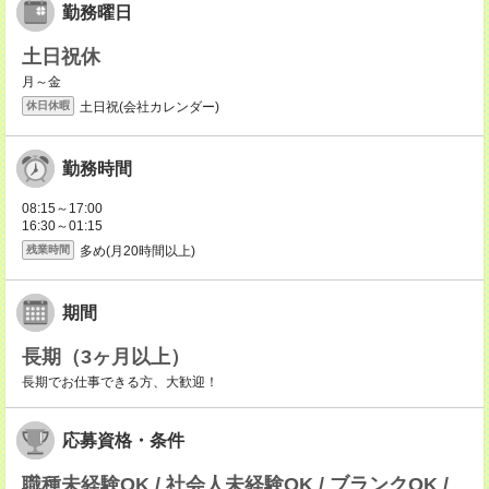
勤務曜日
土日祝休
月～金
土日祝(会社カレンダー)
休日休暇
勤務時間
08:15～17:00
16:30～01:15
多め(月20時間以上)
残業時間
期間
長期（3ヶ月以上）
長期でお仕事できる方、大歓迎！
応募資格・条件
職種未経験OK / 社会人未経験OK / ブランクOK /