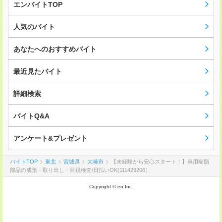
エンバイトTOP
人気のバイト
あなたへのおすすめバイト
最近見たバイト
詳細検索
バイトQ&A
アンケート&プレゼント
バイトTOP
東北
宮城県
大崎市
【未経験から安心スタート！】車用樹脂
部品の成形・取り出し・目視検査/日払いOK(111429206）
Copyright © en Inc.