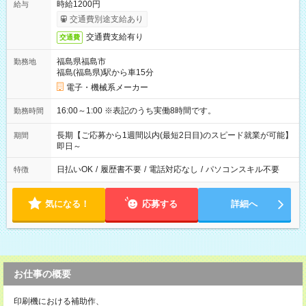
時給1200円
給与
交通費別途支給あり
交通費支給有り
交通費
福島県福島市
勤務地
福島(福島県)駅から車15分
電子・機械系メーカー
16:00～1:00 ※表記のうち実働8時間です。
勤務時間
長期【ご応募から1週間以内(最短2日目)のスピード就業が可能】
期間
即日～
日払いOK
/
履歴書不要
/
電話対応なし
/
パソコンスキル不要
特徴
気になる！
応募する
詳細へ
お仕事の概要
印刷機における補助作、