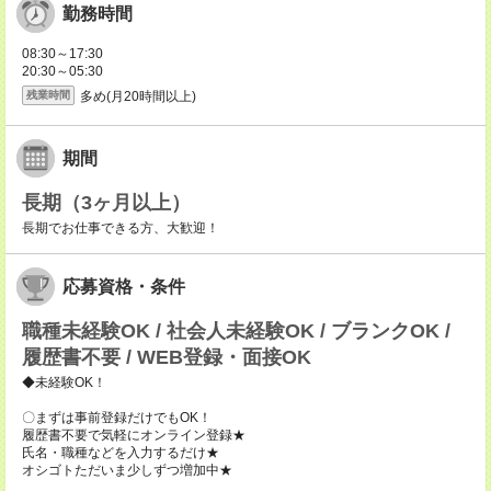
勤務時間
08:30～17:30
20:30～05:30
多め(月20時間以上)
残業時間
期間
長期（3ヶ月以上）
長期でお仕事できる方、大歓迎！
応募資格・条件
職種未経験OK / 社会人未経験OK / ブランクOK /
履歴書不要 / WEB登録・面接OK
◆未経験OK！
〇まずは事前登録だけでもOK！
履歴書不要で気軽にオンライン登録★
氏名・職種などを入力するだけ★
オシゴトただいま少しずつ増加中★