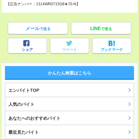
【広告ナンバー：1314WR0715G8★70-N】
メール
LINE
で送る
で送る
シェア
ツイート
ブックマーク
かんたん検索はこちら
エンバイトTOP
人気のバイト
あなたへのおすすめバイト
最近見たバイト