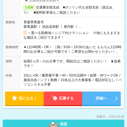
交通費別途支給あり
交通費全額支給 ■ガソリン代も全額支給（規定あ
交通費
り） ■無料駐車場もご相談ください
青森県青森市
勤務地
新青森駅
/
浅虫温泉駅
/
奥内駅
/
…
＜選べる勤務地＞シニア向けマンション ※他にもさまざま
な施設をご紹介できます！
★1日4時間～OK！ （例）9:00～18:00のあいだ もちろん1日8時
勤務時間
間のお仕事もご紹介可能です！ご希望をお聞かせください！★
家庭の都合でお休みが必要な場合も遠慮なくご相談ください。
※週最低15時間以上の勤務が必要です
短期2ヵ月～のお仕事です。開始日はご相談ください！ ★急募
期間
です！
日払いOK
/
履歴書不要
/
40～50代活躍中
/
副業・WワークOK
/
特徴
服装自由
/
シフト勤務
/
10名以上の大量募集
/
電話対応なし
/
パ
ソコンスキル不要
気になる！
応募する
詳細へ
掲載日：2026.08.06
未読