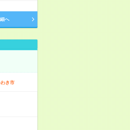
細へ
いわき市