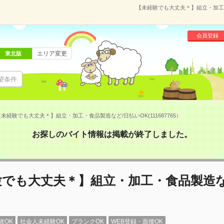
【未経験でも大丈夫＊】組立・加工・食
会員登録
エリア変更
東北版
望条件
未経験でも大丈夫＊】組立・加工・食品製造など/日払いOK(111687765）
お探しのバイト情報は掲載が終了しました。
験でも大丈夫＊】組立・加工・食品製造な
験OK
社会人未経験OK
ブランクOK
WEB登録・面接OK