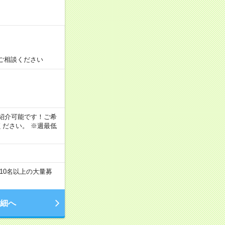
ご相談ください
！
もご紹介可能です！ご希
ださい。 ※週最低
10名以上の大量募
細へ