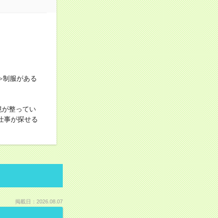
≫制服がある
境が整ってい
仕事が探せる
掲載日：2026.08.07