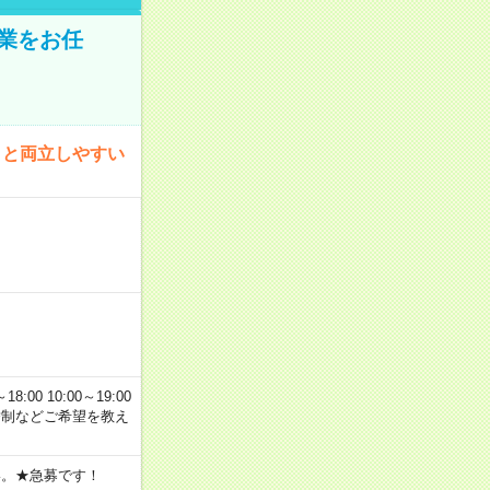
業をお任
トと両立しやすい
00 10:00～19:00
交替制などご希望を教え
い。★急募です！