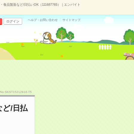
品製造など/日払いOK（111687765）｜エンバイト
ヘルプ・お問い合わせ
サイトマップ
ログイン
No.SKST15212616-T5
ど/日払