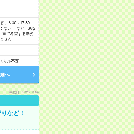
8:30～17:30
たくない」 など、あな
仕事で希望する勤務
きません
スキル不要
細へ
掲載日：2026.08.04
守りなど！