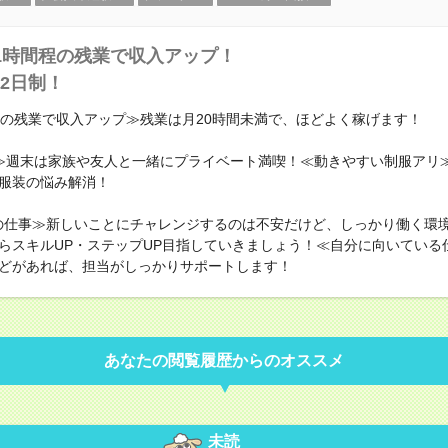
1時間程の残業で収入アップ！
2日制！
程の残業で収入アップ≫残業は月20時間未満で、ほどよく稼げます！
≫週末は家族や友人と一緒にプライベート満喫！≪動きやすい制服アリ
服装の悩み解消！
の仕事≫新しいことにチャレンジするのは不安だけど、しっかり働く環
らスキルUP・ステップUP目指していきましょう！≪自分に向いている
どがあれば、担当がしっかりサポートします！
あなたの閲覧履歴からのオススメ
未読