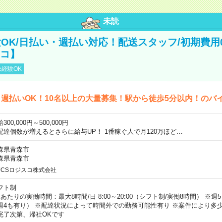
未読
OK/日払い・週払い対応！配送スタッフ/初期費用
スコ】
経験OK
週払いOK！10名以上の大量募集！駅から徒歩5分以内！のバ
300,000円～500,000円
配達個数が増えるとさらに給与UP！ 1番稼ぐ人で月120万ほど…
森県青森市
森県青森市
JCSロジスコ株式会社
フト制
日あたりの実働時間：最大8時間/日 8:00～20:00（シフト制/実働8時間） ※
週4も有り） ※配達状況によって時間外での勤務可能性有り ※案件により多少
完了次第、帰社OKです