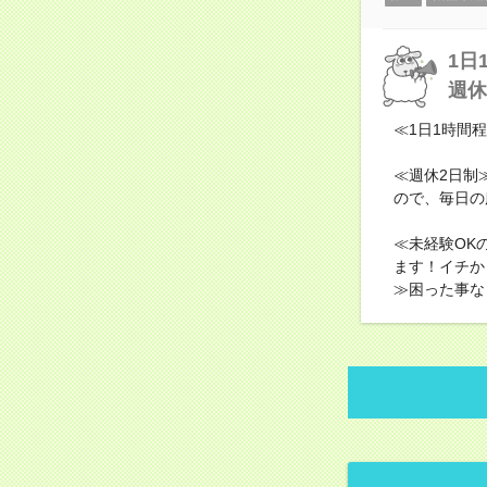
1日
週休
≪1日1時間
≪週休2日制
ので、毎日の
≪未経験OK
ます！イチか
≫困った事な