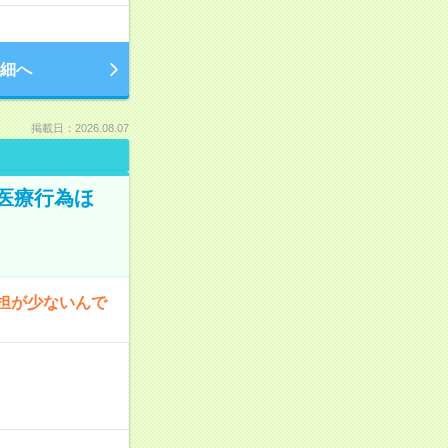
細へ
掲載日：2026.08.07
医療行為ほ
担が少ないんで