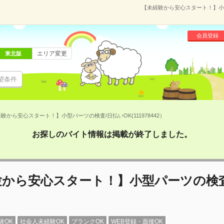
【未経験から安心スタート！】小型パ
会員登録
エリア変更
東北版
望条件
験から安心スタート！】小型パーツの検査/日払いOK(111978442）
お探しのバイト情報は掲載が終了しました。
験から安心スタート！】小型パーツの検査
験OK
社会人未経験OK
ブランクOK
WEB登録・面接OK