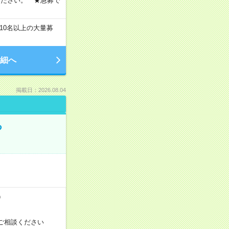
ください。 ★急募で
10名以上の大量募
細へ
掲載日：2026.08.04
る
）
ご相談ください