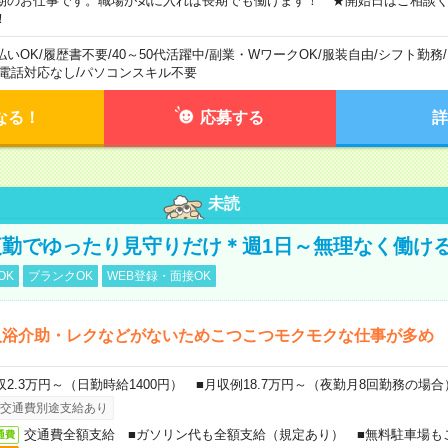
期のお仕事です。職場が気に入れば長期でも働けます！ ★開始日はご相談
！
払いOK
/
履歴書不要
/
40～50代活躍中
/
副業・WワークOK
/
服装自由
/
シフト勤務
/
電話対応なし
/
パソコンスキル不要
なる！
応募する
詳
未読
勤でゆったり見守りだけ＊週1日～無理なく働け
OK
ブランクOK
WEB登録・面接OK
入浴介助・レクなどがないためこつこつモクモクな仕事が多め
収2.3万円～（日勤時給1400円） ■月収例18.7万円～（夜勤月8回勤務の場合
交通費別途支給あり
交通費全額支給 ■ガソリン代も全額支給（規定あり） ■無料駐車場も
通費