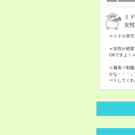
ミド
女性
≪ミドル世代
≪女性が絶賛
OKですよ！
≪服装⇒制服
かな・・・」
ートしてくれ