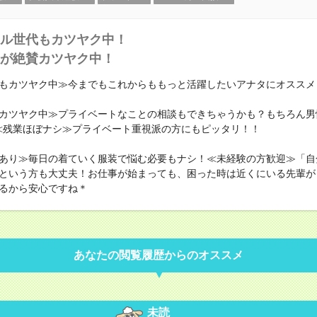
ル世代もカツヤク中！
が絶賛カツヤク中！
もカツヤク中≫今までもこれからももっと活躍したいアナタにオススメ
カツヤク中≫プライベートなことの相談もできちゃうかも？もちろん男
≪残業ほぼナシ≫プライベート重視派の方にもピッタリ！！
あり≫毎日の着ていく服装で悩む必要もナシ！≪未経験の方歓迎≫「自
という方も大丈夫！お仕事が始まっても、困った時は近くにいる先輩が
るから安心ですね＊
あなたの閲覧履歴からのオススメ
未読