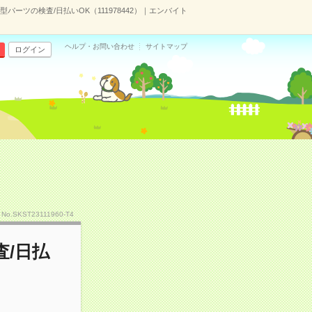
ーツの検査/日払いOK（111978442）｜エンバイト
ヘルプ・お問い合わせ
サイトマップ
ログイン
No.SKST23111960-T4
/日払