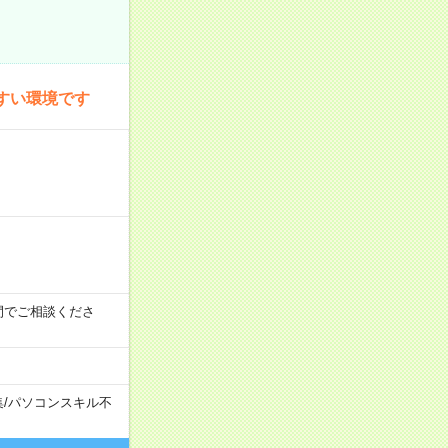
すい環境です
時の間でご相談くださ
集
/
パソコンスキル不