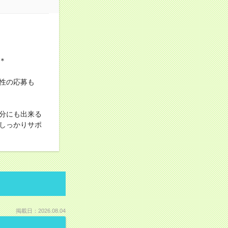
＊
性の応募も
分にも出来る
しっかりサポ
掲載日：2026.08.04