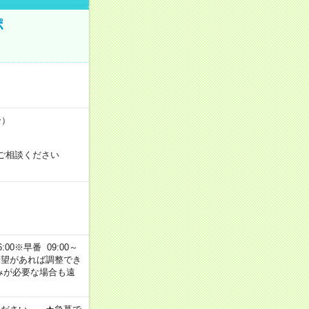
ポ
合）
ご相談ください
00※早番 09:00～
ご希望があれば調整でき
みが必要な場合も遠