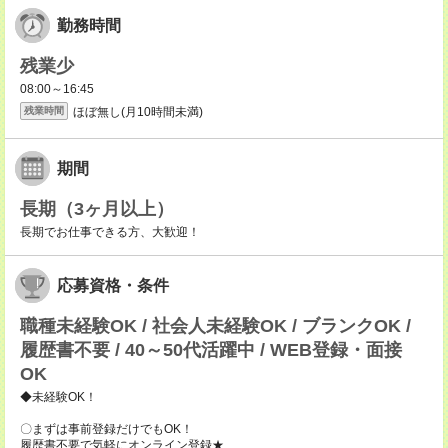
勤務時間
残業少
08:00～16:45
ほぼ無し(月10時間未満)
残業時間
期間
長期（3ヶ月以上）
長期でお仕事できる方、大歓迎！
応募資格・条件
職種未経験OK / 社会人未経験OK / ブランクOK /
履歴書不要 / 40～50代活躍中 / WEB登録・面接
OK
◆未経験OK！
〇まずは事前登録だけでもOK！
履歴書不要で気軽にオンライン登録★