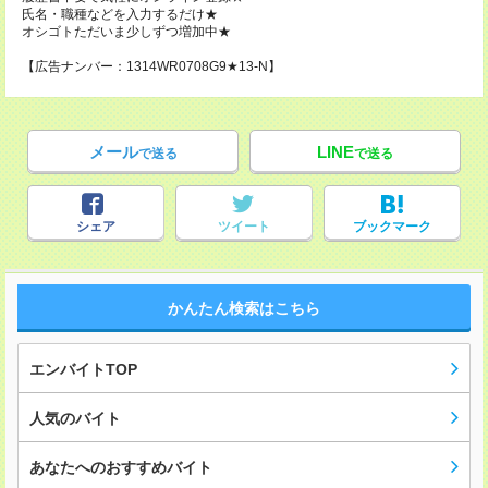
氏名・職種などを入力するだけ★
オシゴトただいま少しずつ増加中★
【広告ナンバー：1314WR0708G9★13-N】
メール
LINE
で送る
で送る
シェア
ツイート
ブックマーク
かんたん検索はこちら
エンバイトTOP
人気のバイト
あなたへのおすすめバイト