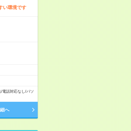
すい環境です
集
/
電話対応なし
/
パソ
細へ