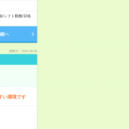
由
/
シフト勤務
/
10名
細へ
掲載日：2026.08.06
すい環境です