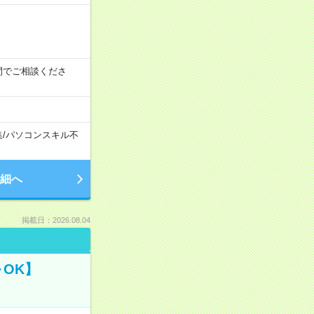
時の間でご相談くださ
集
/
パソコンスキル不
細へ
掲載日：2026.08.04
OK】