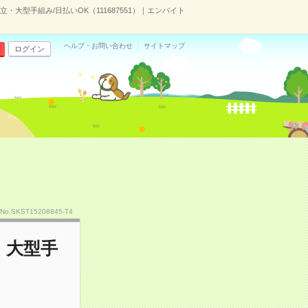
大型手組み/日払いOK（111687551）｜エンバイト
ヘルプ・お問い合わせ
サイトマップ
ログイン
No.SKST15208845-T4
・大型手