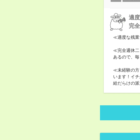
適度
完全
≪適度な残業
≪完全週休二
あるので、毎
≪未経験の方
います！イチ
給だらけの派