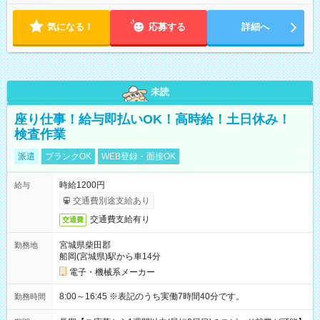
気になる！
応募する
詳細へ
未読
座り仕事！給与即払いOK！高時給！土日休み！
検査作業
派遣
ブランクOK
WEB登録・面接OK
時給1200円
給与
交通費別途支給あり
交通費支給有り
交通費
宮城県柴田郡
勤務地
船岡(宮城県)駅から車14分
電子・機械系メーカー
8:00～16:45 ※表記のうち実働7時間40分です。
勤務時間