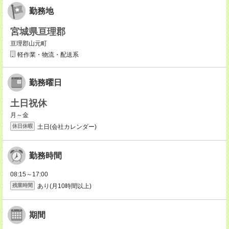
勤務地
宮城県亘理郡
亘理郡山元町
軽作業・物流・配送系
勤務曜日
土日祝休
月～金
土日(会社カレンダー)
休日休暇
勤務時間
08:15～17:00
あり(月10時間以上)
残業時間
期間