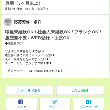
長期（3ヶ月以上）
長期でお仕事できる方、大歓迎！
応募資格・条件
職種未経験OK / 社会人未経験OK / ブランクOK /
履歴書不要 / WEB登録・面接OK
◆未経験OK！
〇まずは事前登録だけでもOK！
履歴書不要で気軽にオンライン登録★
氏名・職種などを入力するだけ★
オシゴトただいま少しずつ増加中★
【広告ナンバー：1314WR0715G3★27-N】
メール
LINE
で送る
で送る
シェア
ツイート
ブックマーク