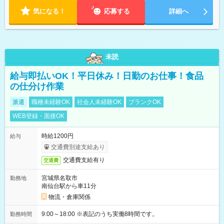
気になる！
応募する
詳細へ
未読
給与即払いOK！平日休み！日勤のお仕事！食品
の仕分け作業
派遣
職種未経験OK
社会人未経験OK
ブランクOK
WEB登録・面接OK
時給1200円
給与
交通費別途支給あり
交通費支給有り
交通費
宮城県名取市
勤務地
南仙台駅から車11分
物流・倉庫関係
9:00～18:00 ※表記のうち実働8時間です。
勤務時間