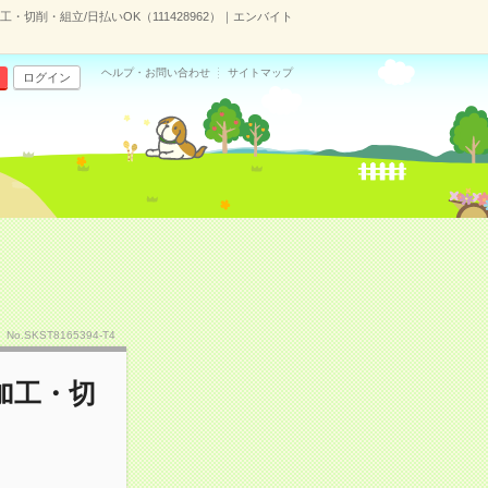
切削・組立/日払いOK（111428962）｜エンバイト
ヘルプ・お問い合わせ
サイトマップ
ログイン
No.SKST8165394-T4
加工・切