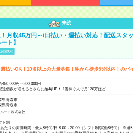
未読
！月収45万円～/日払い・週払い対応！配送スタッ
ルート】
経験OK
週払いOK！10名以上の大量募集！駅から徒歩5分以内！のバ
450,000円～800,000円
配達個数が増えるとさらに給与UP！ 1番稼ぐ人で月120万ほど…
森県青森市
森県青森市
Jルート株式会社
フト制
日あたりの実働時間：最大8時間/日 8:00～20:00（シフト制/実働8時間） ※