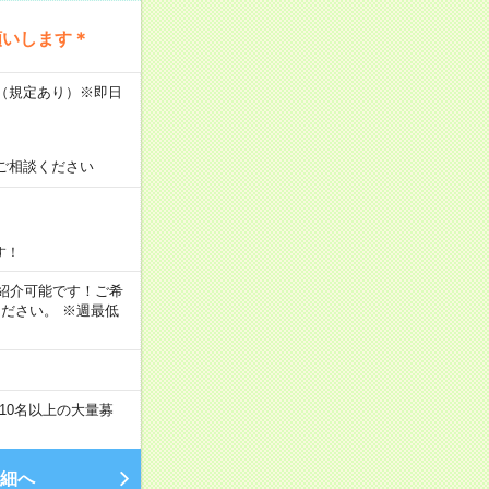
願いします＊
K（規定あり）※即日
ご相談ください
す！
もご紹介可能です！ご希
ださい。 ※週最低
10名以上の大量募
細へ