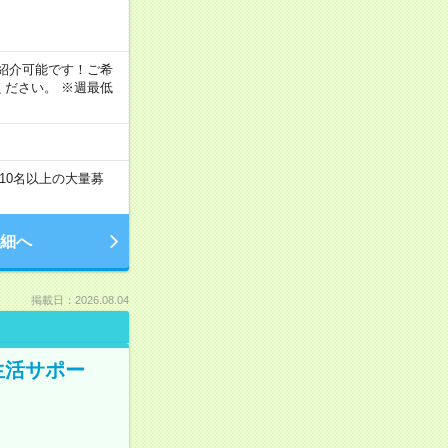
！
もご紹介可能です！ご希
ださい。 ※週最低
10名以上の大量募
細へ
掲載日：2026.08.04
生活サポー