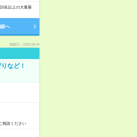
10名以上の大量募
細へ
掲載日：2026.08.04
守りなど！
ご相談ください