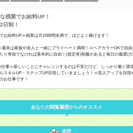
な残業でお給料UP！
2日制！
でお給料UP≫残業は月20時間未満で、ほどよく稼げます！
≫週末は家族や友人と一緒にプライベート満喫！≪ヘアカラーOKで自由
たり奇抜でなければ基本的に自由！(規定有)制服があると毎日の服選び
の仕事≫新しいことにチャレンジするのは不安だけど、しっかり働く環
らスキルUP・ステップUP目指していきましょう！≪収入アップを目指
のお仕事です！
あなたの閲覧履歴からのオススメ
未読