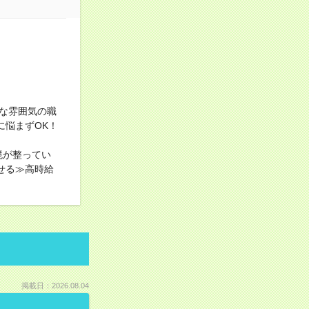
な雰囲気の職
に悩まずOK！
境が整ってい
せる≫高時給
掲載日：2026.08.04