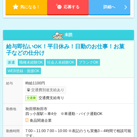
気になる！
応募する
詳細へ
未読
給与即払いOK！平日休み！日勤のお仕事！お菓
子などの仕分け
派遣
職種未経験OK
社会人未経験OK
ブランクOK
WEB登録・面接OK
時給1100円
給与
交通費別途支給あり
交通費支給有り
交通費
秋田県秋田市
勤務地
四ッ小屋駅～車4分 ※車通勤・バイク通勤OK
食品関連企業
7:00～11:00 7:00～10:00 ※表記のうち実働3～4時間で相談可能
勤務時間
です。