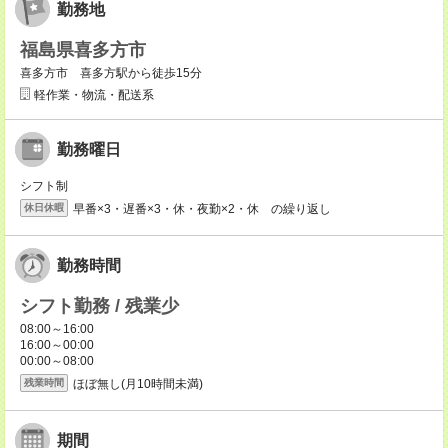
勤務地
福島県喜多方市
喜多方市 喜多方駅から徒歩15分
軽作業・物流・配送系
勤務曜日
シフト制
早番×3・遅番×3・休・夜勤×2・休 の繰り返し
休日休暇
勤務時間
シフト勤務 / 残業少
08:00～16:00
16:00～00:00
00:00～08:00
ほぼ無し(月10時間未満)
残業時間
期間