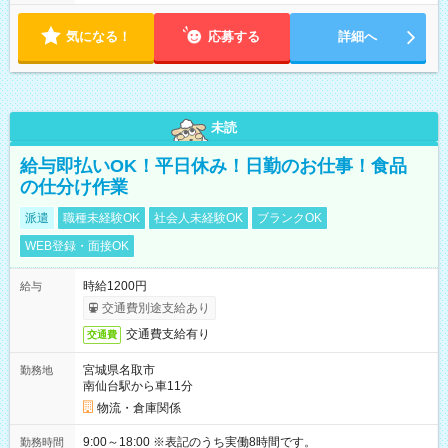
気になる！
応募する
詳細へ
未読
給与即払いOK！平日休み！日勤のお仕事！食品
の仕分け作業
派遣
職種未経験OK
社会人未経験OK
ブランクOK
WEB登録・面接OK
時給1200円
給与
交通費別途支給あり
交通費支給有り
交通費
宮城県名取市
勤務地
南仙台駅から車11分
物流・倉庫関係
9:00～18:00 ※表記のうち実働8時間です。
勤務時間