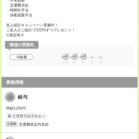
・年末調整
・交通費支給
・時間外手当
・深夜残業手当
友人紹介キャンペーン実施中！
ご友人のご紹介で3万円ずつプレゼント！
※規定有※
職場の雰囲気
年齢層
20代
30
40
50
60
募集情報
給与
時給1250円
交通費別途支給あり
交通費規定内支給
交通費