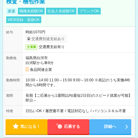
検査・梱包作業
派遣
職種未経験OK
社会人未経験OK
ブランクOK
WEB登録・面接OK
時給1070円
給与
交通費別途支給あり
交通費支給有り
交通費
福島県白河市
勤務地
白河駅から車9分
食品関連企業
10:00～14:00 11:00～15:00 9:00～16:00 ※表記のうち実働4時
勤務時間
間から6時間です。
長期【ご応募から1週間以内(最短2日目)のスピード就業が可能】
期間
即日～
日払いOK
/
履歴書不要
/
電話対応なし
/
パソコンスキル不要
特徴
気になる！
応募する
詳細へ