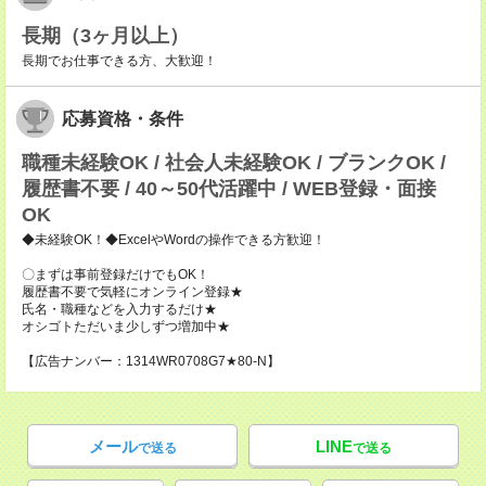
長期（3ヶ月以上）
長期でお仕事できる方、大歓迎！
応募資格・条件
職種未経験OK / 社会人未経験OK / ブランクOK /
履歴書不要 / 40～50代活躍中 / WEB登録・面接
OK
◆未経験OK！◆ExcelやWordの操作できる方歓迎！
〇まずは事前登録だけでもOK！
履歴書不要で気軽にオンライン登録★
氏名・職種などを入力するだけ★
オシゴトただいま少しずつ増加中★
【広告ナンバー：1314WR0708G7★80-N】
メール
LINE
で送る
で送る