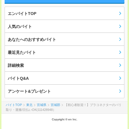
エンバイトTOP
人気のバイト
あなたへのおすすめバイト
最近見たバイト
詳細検索
バイトQ&A
アンケート&プレゼント
バイトTOP
東北
宮城県
宮城郡
【初心者歓迎！】プラコネクターのバリ
取り・運搬/日払いOK(111428948）
Copyright © en Inc.