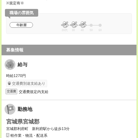
※規定有※
職場の雰囲気
年齢層
20代
30
40
50
60
募集情報
給与
時給1270円
交通費別途支給あり
交通費規定内支給
交通費
勤務地
宮城県宮城郡
宮城郡利府町 新利府駅から徒歩13分
軽作業・物流・配送系