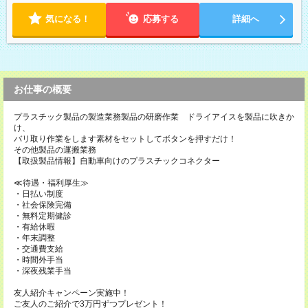
気になる！
応募する
詳細へ
お仕事の概要
プラスチック製品の製造業務製品の研磨作業 ドライアイスを製品に吹きか
け、
バリ取り作業をします素材をセットしてボタンを押すだけ！
その他製品の運搬業務
【取扱製品情報】自動車向けのプラスチックコネクター
≪待遇・福利厚生≫
・日払い制度
・社会保険完備
・無料定期健診
・有給休暇
・年末調整
・交通費支給
・時間外手当
・深夜残業手当
友人紹介キャンペーン実施中！
ご友人のご紹介で3万円ずつプレゼント！