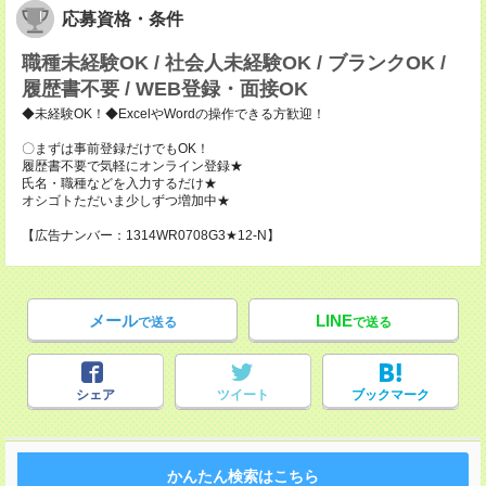
応募資格・条件
職種未経験OK / 社会人未経験OK / ブランクOK /
履歴書不要 / WEB登録・面接OK
◆未経験OK！◆ExcelやWordの操作できる方歓迎！
〇まずは事前登録だけでもOK！
履歴書不要で気軽にオンライン登録★
氏名・職種などを入力するだけ★
オシゴトただいま少しずつ増加中★
【広告ナンバー：1314WR0708G3★12-N】
メール
LINE
で送る
で送る
シェア
ツイート
ブックマーク
かんたん検索はこちら