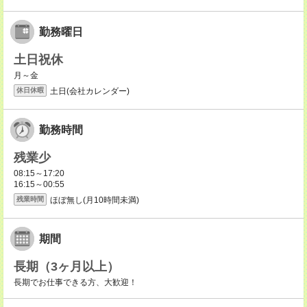
勤務曜日
土日祝休
月～金
土日(会社カレンダー)
休日休暇
勤務時間
残業少
08:15～17:20
16:15～00:55
ほぼ無し(月10時間未満)
残業時間
期間
長期（3ヶ月以上）
長期でお仕事できる方、大歓迎！