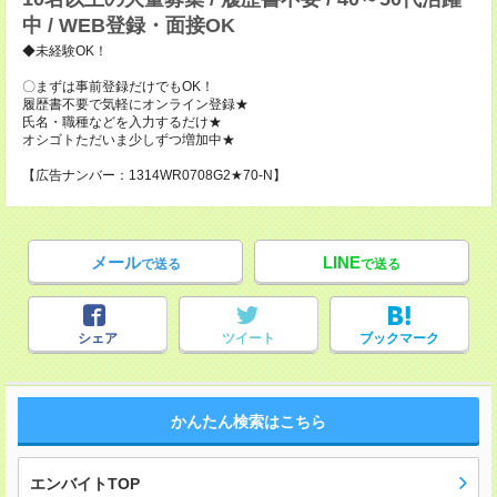
中 / WEB登録・面接OK
◆未経験OK！
〇まずは事前登録だけでもOK！
履歴書不要で気軽にオンライン登録★
氏名・職種などを入力するだけ★
オシゴトただいま少しずつ増加中★
【広告ナンバー：1314WR0708G2★70-N】
メール
LINE
で送る
で送る
シェア
ツイート
ブックマーク
かんたん検索はこちら
エンバイトTOP