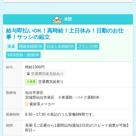
未読
給与即払いOK！高時給！土日休み！日勤のお仕
事！サッシの組立
派遣
職種未経験OK
社会人未経験OK
ブランクOK
WEB登録・面接OK
時給1300円
給与
交通費別途支給あり
交通費支給有り
交通費
仙台市泉区
勤務地
宮城県仙台市泉区 ※車通勤・バイク通勤OK
素材系メーカー
8:30～17:30 ※表記のうち実働8時間です。
勤務時間
長期【ご応募から1週間以内(最短2日目)のスピード就業が可能】
期間
即日～