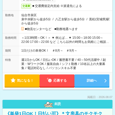
■ 交通費規定内支給 ※派遣先による
交通費
仙台市泉区
勤務地
泉中央駅から徒歩5分
/
八乙女駅から徒歩5分
/
黒松(宮城県)駅
から徒歩5分
■物流センターなど ■勤務地選べます
＜1日3時間～OK！＞ ▼ 例えば… ▼ 15:00～18:00 15:00～
勤務時間
22:00 17:00～22:00 など こちら以外の時間もお気軽にご相談く
ださい！
1日だけの単発OK！ ＃8月～ ＃9月～
期間
週1日からOK
/
日払いOK
/
履歴書不要
/
40～50代活躍中
/
副
特徴
業・WワークOK
/
服装自由
/
シフト勤務
/
10名以上の大量募
集
/
電話対応なし
/
パソコンスキル不要
気になる！
応募する
詳細へ
掲載日：2026.08.07
未読
《単発1日OK！日払い可》＊文房具のモクモク