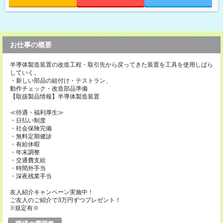
お仕事の概要
半導体製造装置の改造工程・取引先から戻ってきた装置を工具を使用しばら
していく。
・新しい部品の組付け・テストラン、
動作チェック・改造部品準備
【取扱製品情報】半導体製造装置
≪待遇・福利厚生≫
・日払い制度
・社会保険完備
・無料定期健診
・有給休暇
・年末調整
・交通費支給
・時間外手当
・深夜残業手当
友人紹介キャンペーン実施中！
ご友人のご紹介で3万円ずつプレゼント！
※規定有※