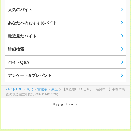
人気のバイト
あなたへのおすすめバイト
最近見たバイト
詳細検索
バイトQ&A
アンケート&プレゼント
バイトTOP
東北
宮城県
泉区
【未経験OK！ビギナー活躍中！】半導体装
置の改造組立/日払いOK(111428920）
Copyright © en Inc.