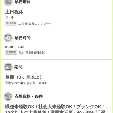
勤務曜日
土日祝休
月～金
土日祝(会社カレンダー)
休日休暇
勤務時間
08:30～17:30
多め(月20時間以上)
残業時間
期間
長期（3ヶ月以上）
長期でお仕事できる方、大歓迎！
応募資格・条件
職種未経験OK / 社会人未経験OK / ブランクOK /
10名以上の大量募集 / 履歴書不要 / 40～50代活躍