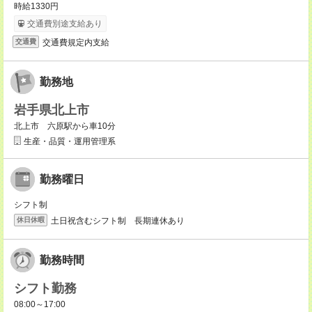
時給1330円
交通費別途支給あり
交通費規定内支給
交通費
勤務地
岩手県北上市
北上市 六原駅から車10分
生産・品質・運用管理系
勤務曜日
シフト制
土日祝含むシフト制 長期連休あり
休日休暇
勤務時間
シフト勤務
08:00～17:00