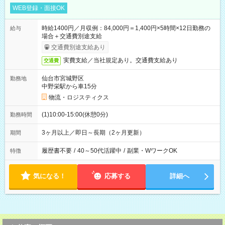
WEB登録・面接OK
時給1400円／月収例：84,000円＝1,400円×5時間×12日勤務の
給与
場合＋交通費別途支給
交通費別途支給あり
実費支給／当社規定あり。交通費支給あり
交通費
仙台市宮城野区
勤務地
中野栄駅から車15分
物流・ロジスティクス
(1)10:00-15:00(休憩0分)
勤務時間
3ヶ月以上／即日～長期（2ヶ月更新）
期間
履歴書不要
/
40～50代活躍中
/
副業・WワークOK
特徴
気になる！
応募する
詳細へ