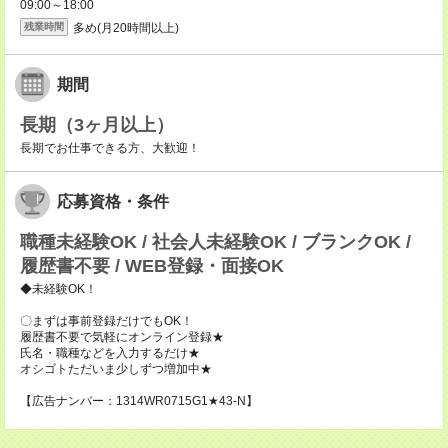
09:00～18:00
多め(月20時間以上)
残業時間
期間
長期（3ヶ月以上）
長期でお仕事できる方、大歓迎！
応募資格・条件
職種未経験OK / 社会人未経験OK / ブランクOK /
履歴書不要 / WEB登録・面接OK
◆未経験OK！
〇まずは事前登録だけでもOK！
履歴書不要で気軽にオンライン登録★
氏名・職種などを入力するだけ★
オシゴトただいま少しずつ増加中★
【広告ナンバー：1314WR0715G1★43-N】