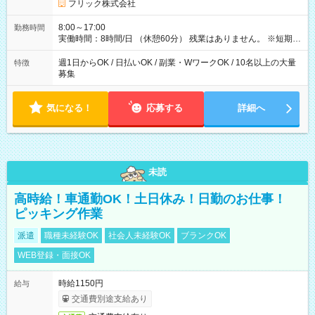
フリック株式会社
8:00～17:00
勤務時間
実働時間：8時間/日 （休憩60分） 残業はありません。 ※短期の
募集は行っておりません。予めご了承くださいませ。
週1日からOK / 日払いOK / 副業・WワークOK / 10名以上の大量
特徴
募集
気になる！
応募する
詳細へ
未読
高時給！車通勤OK！土日休み！日勤のお仕事！
ピッキング作業
派遣
職種未経験OK
社会人未経験OK
ブランクOK
WEB登録・面接OK
時給1150円
給与
交通費別途支給あり