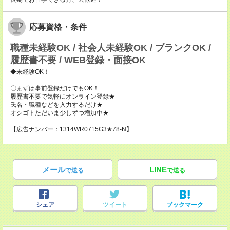
応募資格・条件
職種未経験OK / 社会人未経験OK / ブランクOK /
履歴書不要 / WEB登録・面接OK
◆未経験OK！
〇まずは事前登録だけでもOK！
履歴書不要で気軽にオンライン登録★
氏名・職種などを入力するだけ★
オシゴトただいま少しずつ増加中★
【広告ナンバー：1314WR0715G3★78-N】
メール
LINE
で送る
で送る
シェア
ツイート
ブックマーク