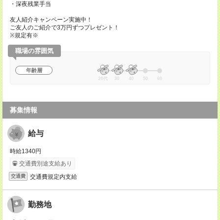
・深夜残業手当
友人紹介キャンペーン実施中！
ご友人のご紹介で3万円ずつプレゼント！
※規定有※
職場の雰囲気
年齢層
20代
30
40
50
60
募集情報
給与
時給1340円
交通費別途支給あり
交通費規定内支給
交通費
勤務地