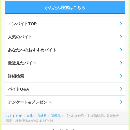
かんたん検索はこちら
エンバイトTOP
人気のバイト
あなたへのおすすめバイト
最近見たバイト
詳細検索
バイトQ&A
アンケート&プレゼント
バイトTOP
東北
宮城県
亘理郡
【初心者歓迎！】樹脂部品の外観検査・
測定・梱包/日払いOK(111687476）