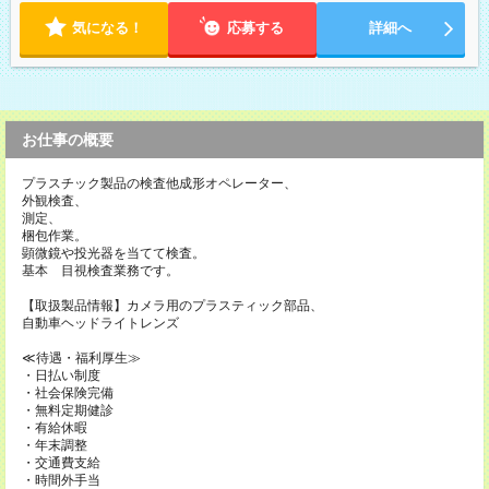
気になる！
応募する
詳細へ
お仕事の概要
プラスチック製品の検査他成形オペレーター、
外観検査、
測定、
梱包作業。
顕微鏡や投光器を当てて検査。
基本 目視検査業務です。
【取扱製品情報】カメラ用のプラスティック部品、
自動車ヘッドライトレンズ
≪待遇・福利厚生≫
・日払い制度
・社会保険完備
・無料定期健診
・有給休暇
・年末調整
・交通費支給
・時間外手当