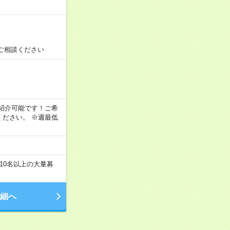
ご相談ください
！
もご紹介可能です！ご希
ださい。 ※週最低
10名以上の大量募
細へ