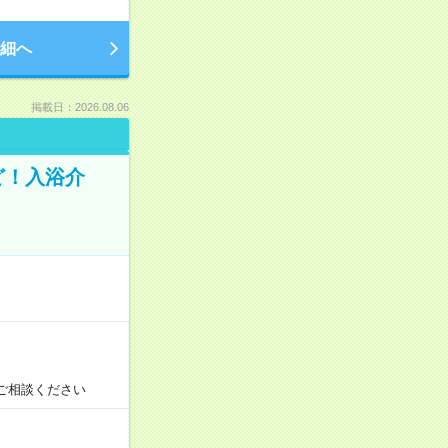
細へ
掲載日：2026.08.06
ど！入浴介
！
ご相談ください