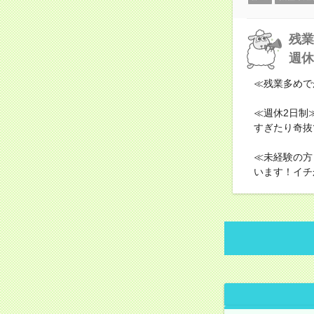
残業
週休
≪残業多めで
≪週休2日制
すぎたり奇抜
≪未経験の方
います！イチ