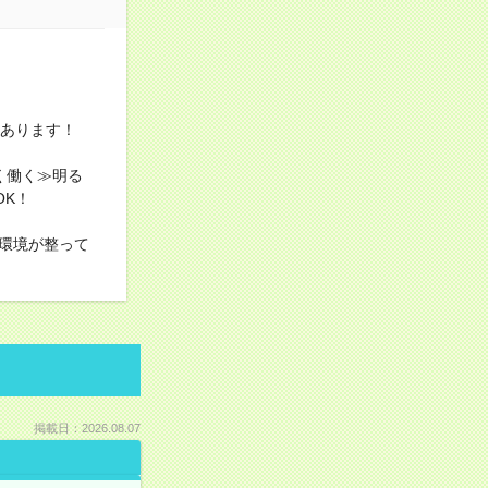
上あります！
く働く≫明る
OK！
環境が整って
掲載日：2026.08.07