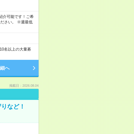
！
もご紹介可能です！ご希
ださい。 ※週最低
10名以上の大量募
細へ
掲載日：2026.08.04
守りなど！