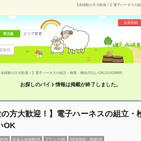
【未経験の方大歓迎！】電子ハーネスの組立・
会員登録
エリア変更
東北版
望条件
未経験の方大歓迎！】電子ハーネスの組立・検査・梱包/日払いOK(111428869）
お探しのバイト情報は掲載が終了しました。
験の方大歓迎！】電子ハーネスの組立・
いOK
験OK
社会人未経験OK
ブランクOK
WEB登録・面接OK