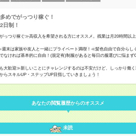
多めでがっつり稼ぐ！
2日制！
がっつり稼ぐ≫高収入を希望される方にオススメ。残業は月20時間以
≫週末は家族や友人と一緒にプライベート満喫！≪髪色自由で自分らし
でなければ基本的に自由！(規定有)制服があると毎日の服選びに悩まず
も大歓迎≫新しいことにチャレンジするのは不安だけど、しっかり働く
からスキルUP・ステップUP目指していきましょう！
あなたの閲覧履歴からのオススメ
未読