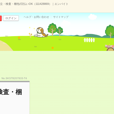
検査・梱包/日払いOK（111428869）｜エンバイト
ヘルプ・お問い合わせ
サイトマップ
ログイン
No.SKST8207833-T4
検査・梱