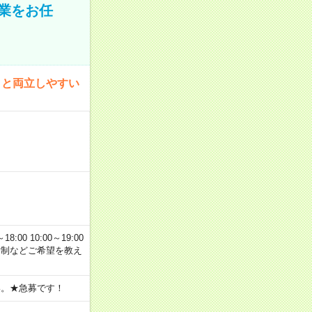
業をお任
トと両立しやすい
00 10:00～19:00
交替制などご希望を教え
い。★急募です！