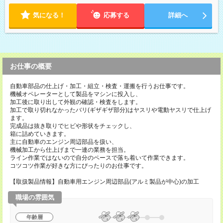
気になる！
応募する
詳細へ
お仕事の概要
自動車部品の仕上げ・加工・組立・検査・運搬を行うお仕事です。
機械オペレーターとして製品をマシンに投入し、
加工後に取り出して外観の確認・検査をします。
加工で取り切れなかったバリ(ギザギザ部分)はヤスリや電動ヤスリで仕上げ
ます。
完成品は抜き取りでヒビや形状をチェックし、
箱に詰めていきます。
主に自動車のエンジン周辺部品を扱い、
機械加工から仕上げまで一連の業務を担当。
ライン作業ではないので自分のペースで落ち着いて作業できます。
コツコツ作業が好きな方にぴったりのお仕事です。
【取扱製品情報】自動車用エンジン周辺部品(アルミ製品が中心)の加工
職場の雰囲気
年齢層