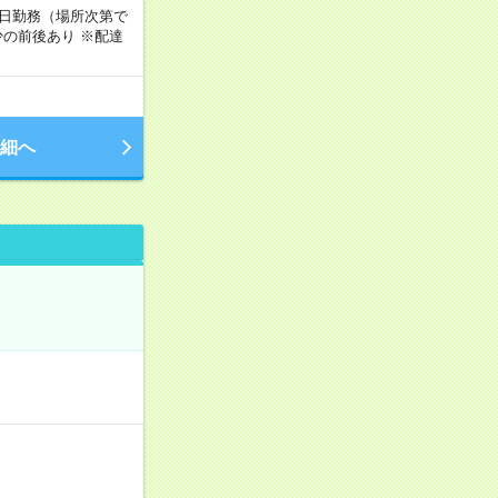
週5日勤務（場所次第で
の前後あり ※配達
細へ