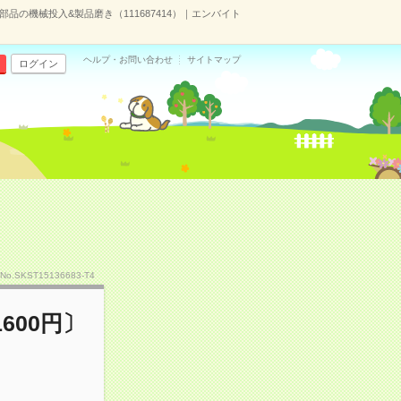
品の機械投入&製品磨き（111687414）｜エンバイト
ヘルプ・お問い合わせ
サイトマップ
ログイン
）
No.SKST15136683-T4
600円〕