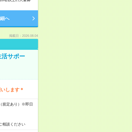
細へ
掲載日：2026.08.04
生活サポー
願いします＊
K（規定あり）※即日
ご相談ください