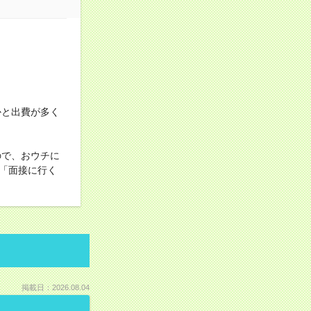
にかと出費が多く
ので、おウチに
「面接に行く
掲載日：2026.08.04