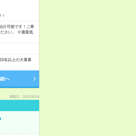
す！
もご紹介可能です！ご希
ださい。 ※週最低
10名以上の大量募
細へ
掲載日：2026.08.04
る