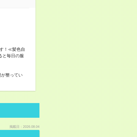
す！≪髪色自
ると毎日の服
境が整ってい
掲載日：2026.08.04