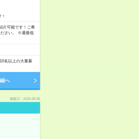
す！
もご紹介可能です！ご希
ださい。 ※週最低
10名以上の大量募
細へ
掲載日：2026.08.06