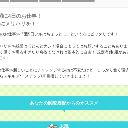
間に4日のお仕事！
にメリハリを！
日のお仕事≫「週5日フルはちょっと…」という方にピッタリです！
ハリを≫残業はほとんどナシ！場合によってはお願いすることもありま
く働く≫明るすぎたり奇抜でなければ基本的に自由！(規定有)制服があ
OK！
の仕事≫新しいことにチャレンジするのは不安だけど、しっかり働く環
らスキルUP・ステップUP目指していきましょう！
あなたの閲覧履歴からのオススメ
未読