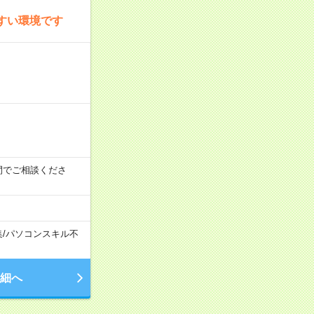
すい環境です
時の間でご相談くださ
集
/
パソコンスキル不
細へ