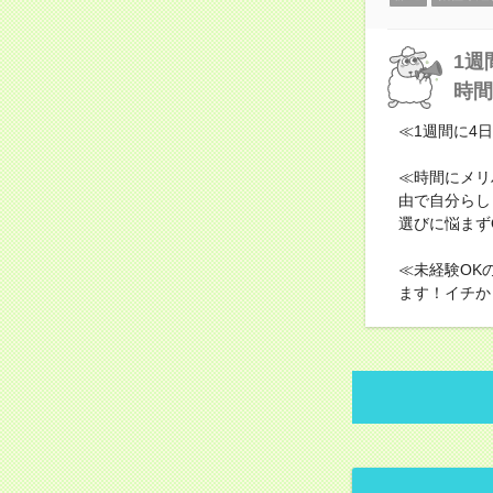
1週
時間
≪1週間に4
≪時間にメリ
由で自分らし
選びに悩まず
≪未経験OK
ます！イチか