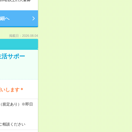
細へ
掲載日：2026.08.04
生活サポー
願いします＊
K（規定あり）※即日
ご相談ください