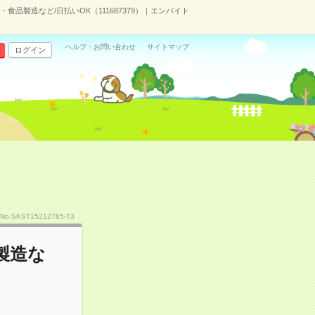
食品製造など/日払いOK（111687379）｜エンバイト
ヘルプ・お問い合わせ
サイトマップ
ログイン
No.SKST15212785-T3
製造な