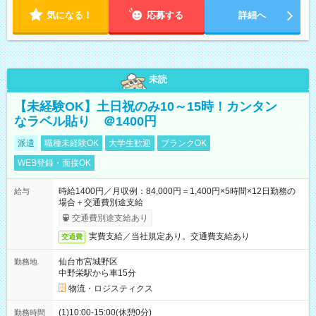
気になる！
応募する
詳細へ
未読
【未経験OK】土日祝のみ10～15時！カンタン
なラベル貼り ＠1400円
派遣
職種未経験OK
大学生歓迎
ブランクOK
WEB登録・面接OK
時給1400円／月収例：84,000円＝1,400円×5時間×12日勤務の
給与
場合＋交通費別途支給
交通費別途支給あり
実費支給／当社規定あり。交通費支給あり
交通費
仙台市宮城野区
勤務地
中野栄駅から車15分
物流・ロジスティクス
(1)10:00-15:00(休憩0分)
勤務時間