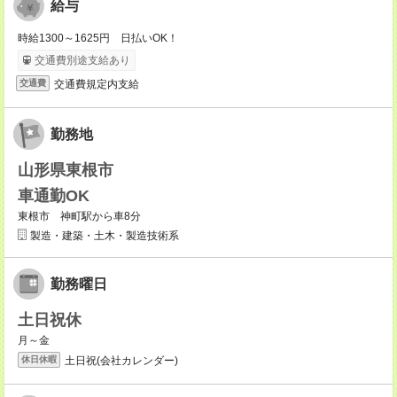
給与
時給1300～1625円 日払いOK！
交通費別途支給あり
交通費規定内支給
交通費
勤務地
山形県東根市
車通勤OK
東根市 神町駅から車8分
製造・建築・土木・製造技術系
勤務曜日
土日祝休
月～金
土日祝(会社カレンダー)
休日休暇