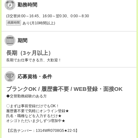
勤務時間
(3交替)8:00～16:45、16:00～翌0:30、0:00～8:30
あり(月10時間以上)
残業時間
期間
長期（3ヶ月以上）
長期でお仕事できる方、大歓迎！
応募資格・条件
ブランクOK / 履歴書不要 / WEB登録・面接OK
◆交替勤務経験のある方
〇まずは事前登録だけでもOK！
履歴書不要で気軽にオンライン登録★
氏名・職種などを入力するだけ★
オシゴトただいま少しずつ増加中★
【広告ナンバー：1314WR0708G5★22-S】