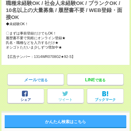
職種未経験OK / 社会人未経験OK / ブランクOK /
10名以上の大量募集 / 履歴書不要 / WEB登録・面
接OK
◆未経験OK！
〇まずは事前登録だけでもOK！
履歴書不要で気軽にオンライン登録★
氏名・職種などを入力するだけ★
オシゴトただいま少しずつ増加中★
【広告ナンバー：1314WR0708G2★92-S】
メール
LINE
で送る
で送る
シェア
ツイート
ブックマーク
かんたん検索はこちら