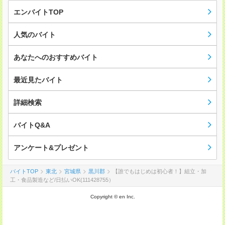
エンバイトTOP
人気のバイト
あなたへのおすすめバイト
最近見たバイト
詳細検索
バイトQ&A
アンケート&プレゼント
バイトTOP
東北
宮城県
黒川郡
【誰でもはじめは初心者！】組立・加
工・食品製造など/日払いOK(111428755）
Copyright © en Inc.