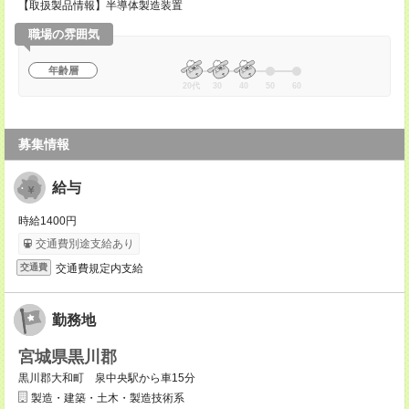
【取扱製品情報】半導体製造装置
職場の雰囲気
年齢層
20代
30
40
50
60
募集情報
給与
時給1400円
交通費別途支給あり
交通費規定内支給
交通費
勤務地
宮城県黒川郡
黒川郡大和町 泉中央駅から車15分
製造・建築・土木・製造技術系