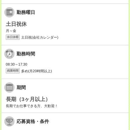
勤務曜日
土日祝休
月～金
土日祝(会社カレンダー)
休日休暇
勤務時間
08:30～17:30
多め(月20時間以上)
残業時間
期間
長期（3ヶ月以上）
長期でお仕事できる方、大歓迎！
応募資格・条件