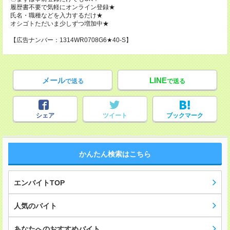
履歴書不要で気軽にオンライン登録★
氏名・職種などを入力するだけ★
オシゴトただいま少しずつ増加中★
【広告ナンバー：1314WR0708G6★40-S】
メール
LINE
で送る
で送る
シェア
ツイート
ブックマーク
かんたん検索はこちら
エンバイトTOP
人気のバイト
あなたへのおすすめバイト