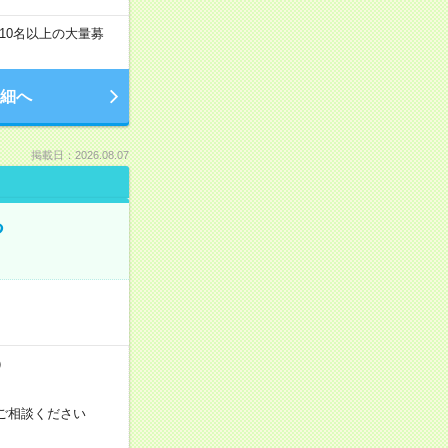
10名以上の大量募
細へ
掲載日：2026.08.07
る
）
ご相談ください