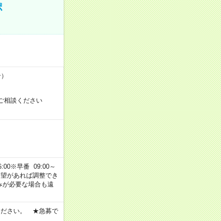
ポ
合）
ご相談ください
00※早番 09:00～
ご希望があれば調整でき
みが必要な場合も遠
ください。 ★急募で