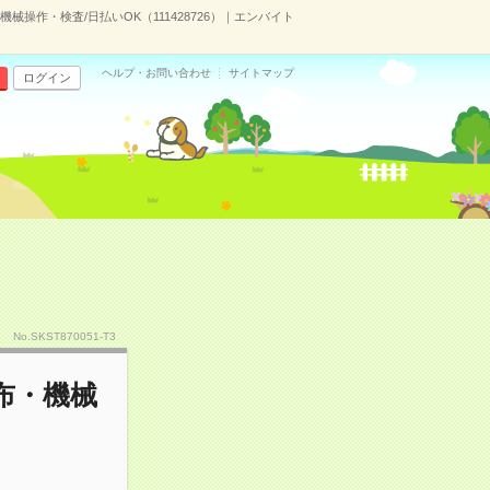
操作・検査/日払いOK（111428726）｜エンバイト
ヘルプ・お問い合わせ
サイトマップ
ログイン
No.SKST870051-T3
布・機械