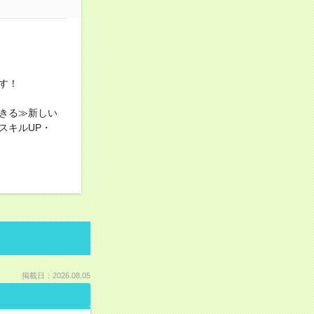
す！
きる≫新しい
スキルUP・
掲載日：2026.08.05