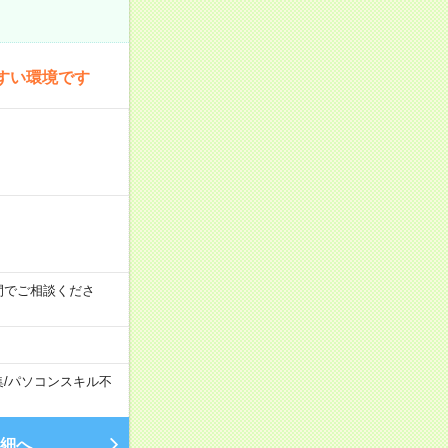
すい環境です
時の間でご相談くださ
集
/
パソコンスキル不
細へ