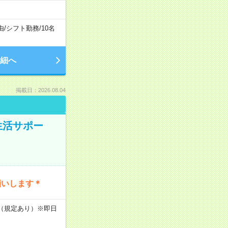
由
/
シフト勤務
/
10名
細へ
掲載日：2026.08.04
生活サポー
願いします＊
K（規定あり）※即日