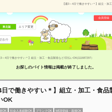
【週3～4日で働きやすい＊】組立・加工・
会員登録
エリア変更
東北版
望条件
3～4日で働きやすい＊】組立・加工・食品製造など/日払いOK(111687297）
お探しのバイト情報は掲載が終了しました。
～4日で働きやすい＊】組立・加工・食品
いOK
験OK
社会人未経験OK
ブランクOK
WEB登録・面接OK