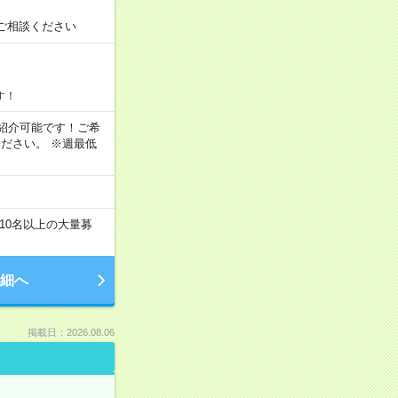
ご相談ください
す！
もご紹介可能です！ご希
ださい。 ※週最低
10名以上の大量募
細へ
掲載日：2026.08.06