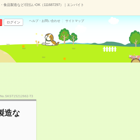
食品製造など/日払いOK（111687297）｜エンバイト
ヘルプ・お問い合わせ
サイトマップ
ログイン
No.SKST15212662-T3
製造な