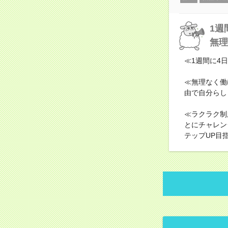
1週
無理
≪1週間に4
≪無理なく働
由で自分らし
≪ラクラク制
とにチャレン
テップUP目