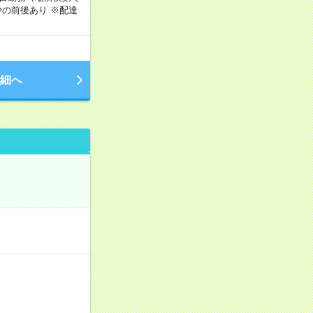
の前後あり ※配達
細へ