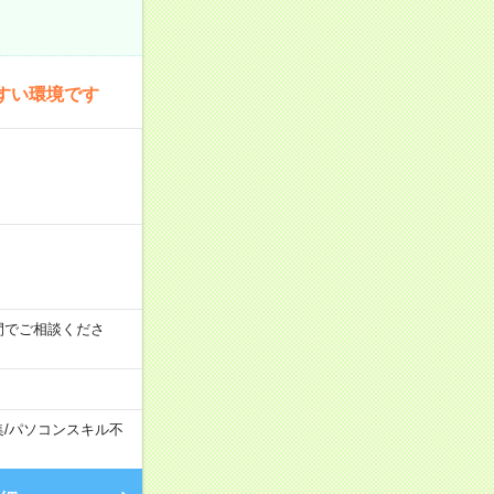
すい環境です
時の間でご相談くださ
集
/
パソコンスキル不