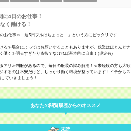
間に4日のお仕事！
なく働ける！
日のお仕事≫「週5日フルはちょっと…」という方にピッタリです！
ける≫場合によってはお願いすることもありますが、残業はほとんどナ
く働く≫明るすぎたり奇抜でなければ基本的に自由！(規定有)
服アリ≫制服があるので、毎日の服装の悩み解消！≪未経験の方も大歓
ジするのは不安だけど、しっかり働く環境が整っています！イチからス
指していきましょう！
あなたの閲覧履歴からのオススメ
未読