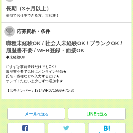
長期（3ヶ月以上）
長期でお仕事できる方、大歓迎！
応募資格・条件
職種未経験OK / 社会人未経験OK / ブランクOK /
履歴書不要 / WEB登録・面接OK
◆未経験OK！
〇まずは事前登録だけでもOK！
履歴書不要で気軽にオンライン登録★
氏名・職種などを入力するだけ★
オシゴトただいま少しずつ増加中★
【広告ナンバー：1314WR0715G9★71-S】
メール
LINE
で送る
で送る