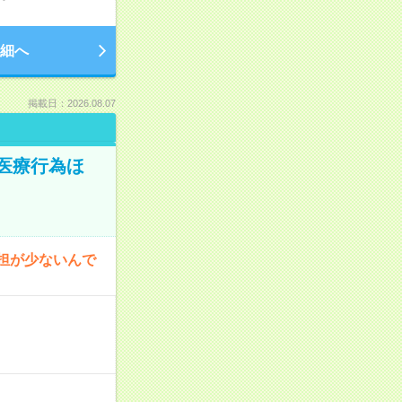
細へ
掲載日：2026.08.07
医療行為ほ
担が少ないんで