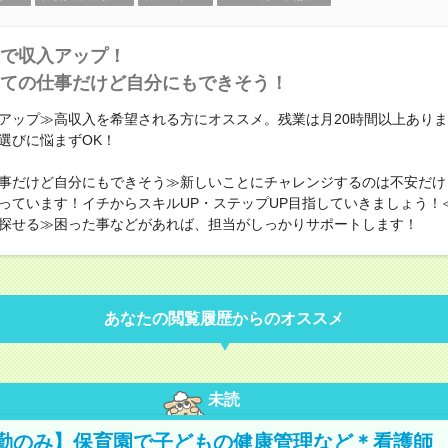
で収入アップ！
ての仕事だけど自分にもできそう！
アップ≫高収入を希望される方にオススメ。残業は月20時間以上あり
選びに悩まずOK！
事だけど自分にもできそう≫新しいことにチャレンジするのは不安だけ
っています！イチからスキルUP・ステップUP目指していきましょう！
探せる≫困った事などがあれば、担当がしっかりサポートします！
あなたの閲覧履歴からのオススメ
未読
勤のみ】保育園で子どもの健康管理など＊看護師