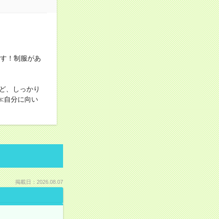
ます！制服があ
ど、しっかり
≪自分に向い
掲載日：2026.08.07