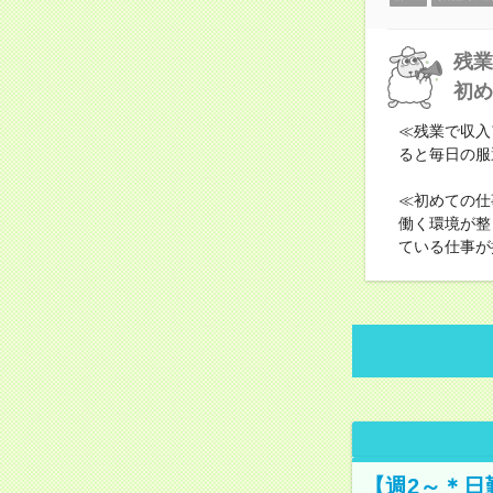
残業
初め
≪残業で収入
ると毎日の服
≪初めての仕
働く環境が整
ている仕事が
【週2～＊日