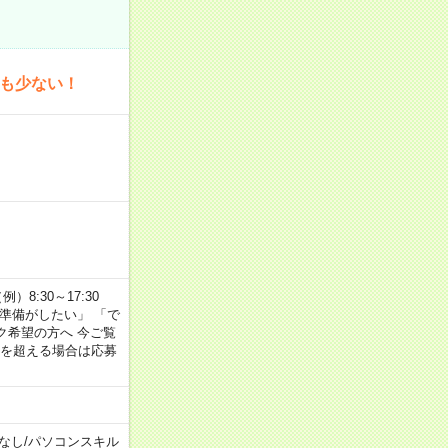
為も少ない！
8:30～17:30
の準備がしたい」 「で
ク希望の方へ 今ご覧
間を超える場合は応募
なし
/
パソコンスキル