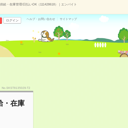
・在庫管理/日払いOK（111428618）｜エンバイト
ヘルプ・お問い合わせ
サイトマップ
ログイン
No.SKST8135029-T2
給・在庫