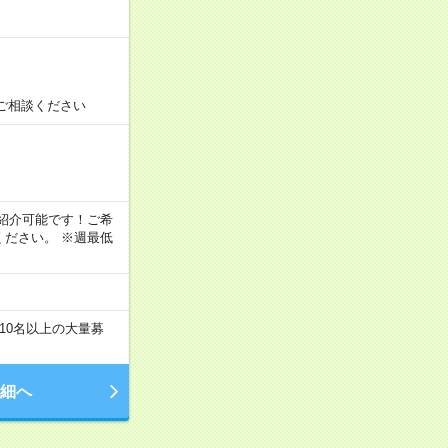
ご相談ください
！
もご紹介可能です！ご希
ださい。 ※週最低
10名以上の大量募
細へ