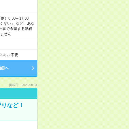
8:30～17:30
たくない」 など、あな
仕事で希望する勤務
きません
スキル不要
細へ
掲載日：2026.08.04
守りなど！