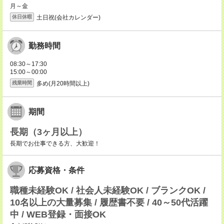
月～金
土日祝(会社カレンダー)
休日休暇
勤務時間
08:30～17:30
15:00～00:00
多め(月20時間以上)
残業時間
期間
長期（3ヶ月以上）
長期でお仕事できる方、大歓迎！
応募資格・条件
職種未経験OK / 社会人未経験OK / ブランクOK /
10名以上の大量募集 / 履歴書不要 / 40～50代活躍
中 / WEB登録・面接OK