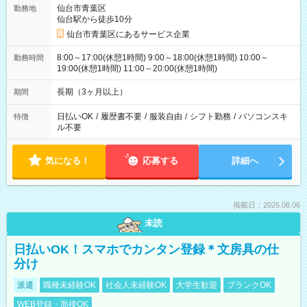
仙台市青葉区
勤務地
仙台駅から徒歩10分
仙台市青葉区にあるサービス企業
8:00～17:00(休憩1時間) 9:00～18:00(休憩1時間) 10:00～
勤務時間
19:00(休憩1時間) 11:00～20:00(休憩1時間)
長期（3ヶ月以上）
期間
日払いOK
/
履歴書不要
/
服装自由
/
シフト勤務
/
パソコンスキ
特徴
ル不要
気になる！
応募する
詳細へ
掲載日：2026.08.06
未読
日払いOK！スマホでカンタン登録＊文房具の仕
分け
派遣
職種未経験OK
社会人未経験OK
大学生歓迎
ブランクOK
WEB登録・面接OK