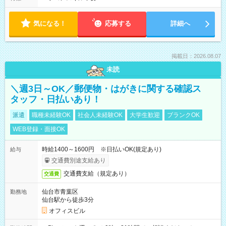
気になる！
応募する
詳細へ
掲載日：2026.08.07
未読
＼週3日～OK／郵便物・はがきに関する確認ス
タッフ・日払いあり！
派遣
職種未経験OK
社会人未経験OK
大学生歓迎
ブランクOK
WEB登録・面接OK
時給1400～1600円 ※日払いOK(規定あり)
給与
交通費別途支給あり
交通費支給（規定あり）
交通費
仙台市青葉区
勤務地
仙台駅から徒歩3分
オフィスビル