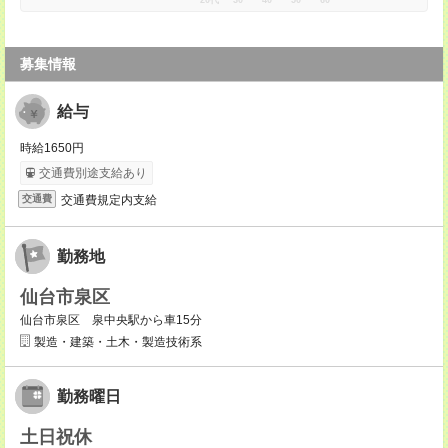
20代
30
40
50
60
募集情報
給与
時給1650円
交通費別途支給あり
交通費規定内支給
交通費
勤務地
仙台市泉区
仙台市泉区 泉中央駅から車15分
製造・建築・土木・製造技術系
勤務曜日
土日祝休