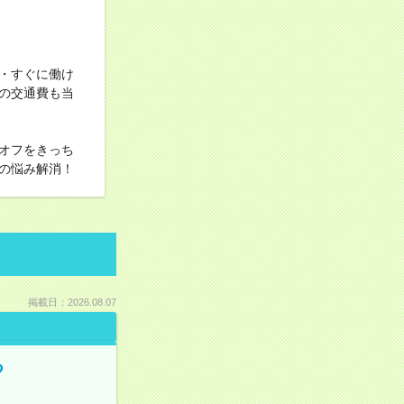
・すぐに働け
の交通費も当
オフをきっち
の悩み解消！
掲載日：2026.08.07
る