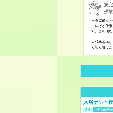
寮完
残業
≪寮完備≫・
て稼げる仕事
社が負担(規
≪残業基本な
り切り替えた
入浴ナシ＊夜
派遣
社会人未経験