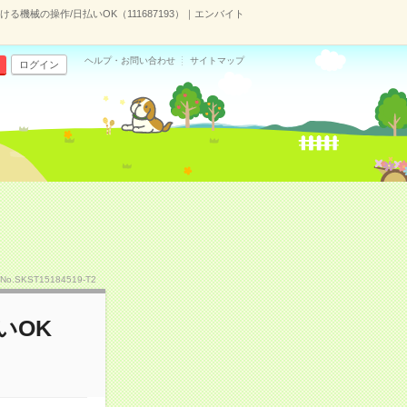
る機械の操作/日払いOK（111687193）｜エンバイト
ヘルプ・お問い合わせ
サイトマップ
ログイン
No.SKST15184519-T2
いOK