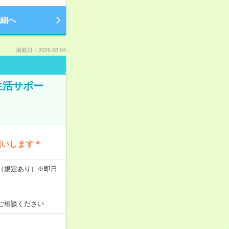
細へ
掲載日：2026.08.04
生活サポー
願いします＊
K（規定あり）※即日
ご相談ください