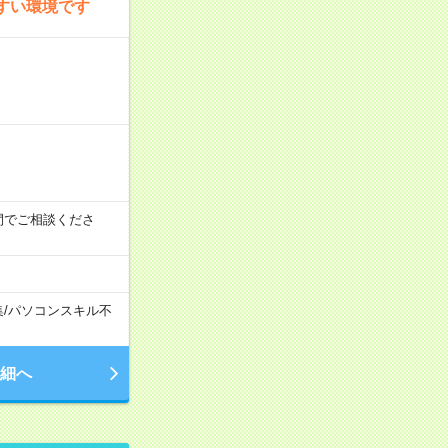
すい環境です
時の間でご相談くださ
集
/
パソコンスキル不
細へ