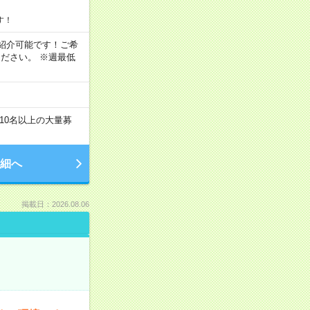
す！
もご紹介可能です！ご希
ださい。 ※週最低
10名以上の大量募
細へ
掲載日：2026.08.06