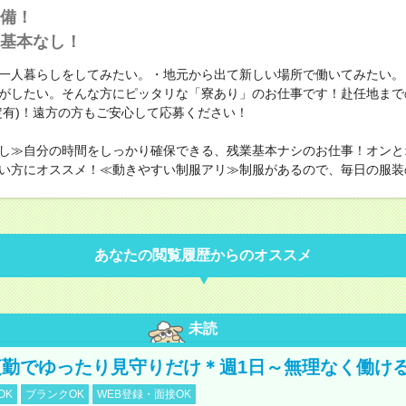
備！
基本なし！
一人暮らしをしてみたい。・地元から出て新しい場所で働いてみたい。
がしたい。そんな方にピッタリな「寮あり」のお仕事です！赴任地まで
定有)！遠方の方もご安心して応募ください！
し≫自分の時間をしっかり確保できる、残業基本ナシのお仕事！オンと
い方にオススメ！≪動きやすい制服アリ≫制服があるので、毎日の服装
あなたの閲覧履歴からのオススメ
未読
勤でゆったり見守りだけ＊週1日～無理なく働け
OK
ブランクOK
WEB登録・面接OK