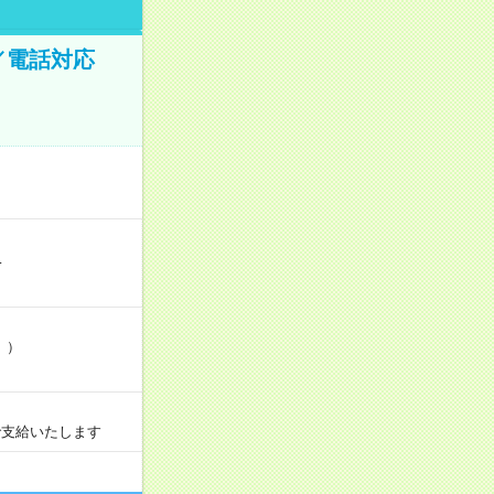
／電話対応
…
」）
で支給いたします