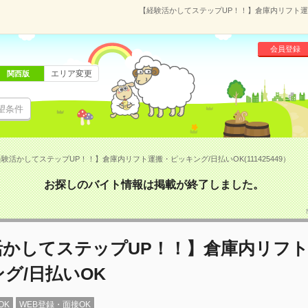
【経験活かしてステップUP！！】倉庫内リフト運搬・
会員登録
エリア変更
関西版
望条件
験活かしてステップUP！！】倉庫内リフト運搬・ピッキング/日払いOK(111425449）
お探しのバイト情報は掲載が終了しました。
活かしてステップUP！！】倉庫内リフ
グ/日払いOK
OK
WEB登録・面接OK