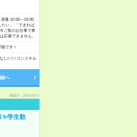
番 10:00～19:00
がしたい」 「できれば
 今ご覧のお仕事で希
合は応募できません。
可能です！
なし
/
パソコンスキル
細へ
掲載日：2026.08.07
ぎり✨学生歓