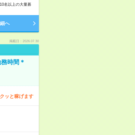
10名以上の大量募
細へ
掲載日：2026.07.30
勤務時間＊
サクッと稼げます