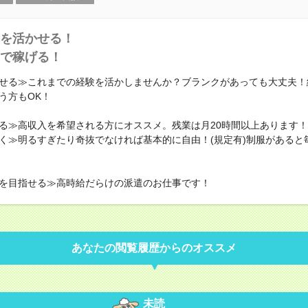
を活かせる！
で稼げる！
せる≫これまでの経験を活かしませんか？ブランクがあっても大丈夫！
う方もOK！
る≫高収入を希望される方にオススメ。残業は月20時間以上あります
く≫明るすぎたり奇抜でなければ基本的に自由！(規定有)制服があると
！
を目指せる≫高時給だらけの派遣のお仕事です！
あなたの閲覧履歴からのオススメ
未読