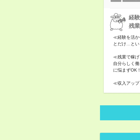
経験
残業
≪経験を活か
とだけ…とい
≪残業で稼げ
自分らしく働
に悩まずOK
≪収入アップ