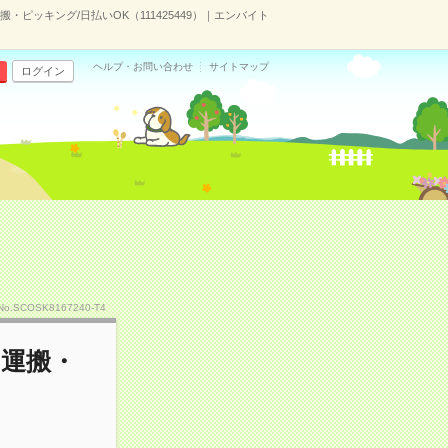
ピッキング/日払いOK（111425449）｜エンバイト
ヘルプ・お問い合わせ
サイトマップ
ログイン
No.SCOSK8167240-T4
ト運搬・