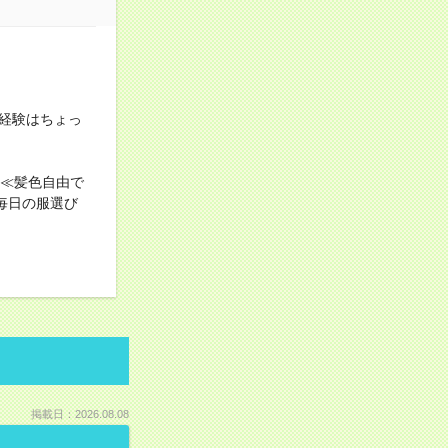
経験はちょっ
！≪髪色自由で
毎日の服選び
掲載日：2026.08.08