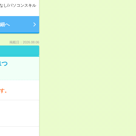
なし
/
パソコンスキル
細へ
掲載日：2026.08.06
1つ
です。