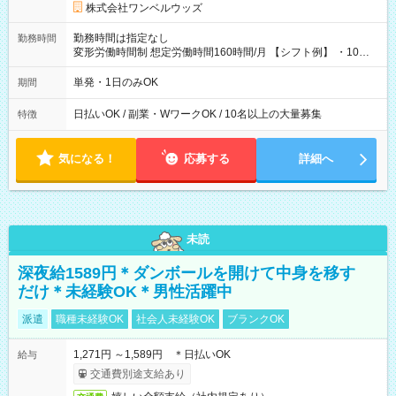
株式会社ワンベルウッズ
勤務時間は指定なし
勤務時間
変形労働時間制 想定労働時間160時間/月 【シフト例】 ・10：
00～20：00
単発・1日のみOK
期間
日払いOK / 副業・WワークOK / 10名以上の大量募集
特徴
気になる！
応募する
詳細へ
未読
深夜給1589円＊ダンボールを開けて中身を移す
だけ＊未経験OK＊男性活躍中
派遣
職種未経験OK
社会人未経験OK
ブランクOK
1,271円 ～1,589円 ＊日払いOK
給与
交通費別途支給あり