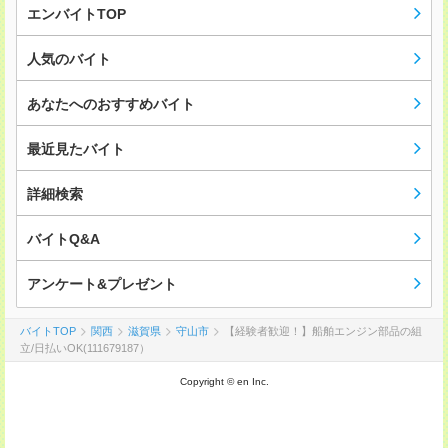
エンバイトTOP
人気のバイト
あなたへのおすすめバイト
最近見たバイト
詳細検索
バイトQ&A
アンケート&プレゼント
バイトTOP
関西
滋賀県
守山市
【経験者歓迎！】船舶エンジン部品の組
立/日払いOK(111679187）
Copyright © en Inc.