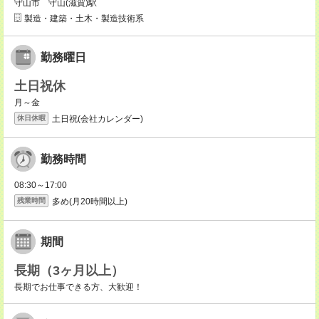
守山市 守山(滋賀)駅
製造・建築・土木・製造技術系
勤務曜日
土日祝休
月～金
土日祝(会社カレンダー)
休日休暇
勤務時間
08:30～17:00
多め(月20時間以上)
残業時間
期間
長期（3ヶ月以上）
長期でお仕事できる方、大歓迎！