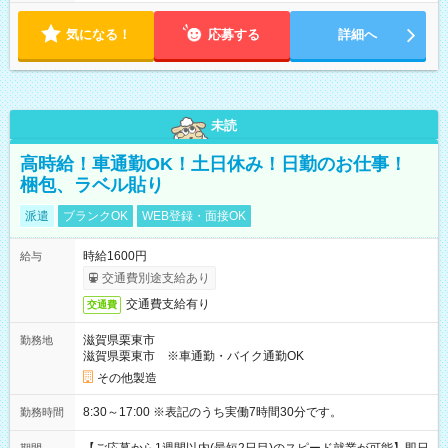
気になる！
応募する
詳細へ
未読
高時給！車通勤OK！土日休み！日勤のお仕事！
梱包、ラベル貼り
派遣
ブランクOK
WEB登録・面接OK
時給1600円
給与
交通費別途支給あり
交通費支給有り
交通費
滋賀県栗東市
勤務地
滋賀県栗東市 ※車通勤・バイク通勤OK
その他製造
8:30～17:00 ※表記のうち実働7時間30分です。
勤務時間