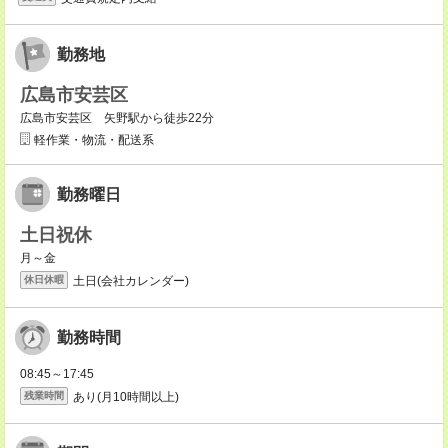
勤務地
広島市安芸区
広島市安芸区 矢野駅から徒歩22分
軽作業・物流・配送系
勤務曜日
土日祝休
月～金
土日(会社カレンダー)
休日休暇
勤務時間
08:45～17:45
あり(月10時間以上)
残業時間