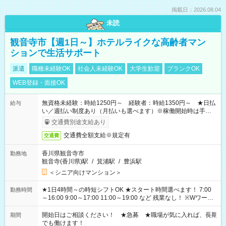
掲載日：2026.08.04
未読
観音寺市【週1日～】ホテルライクな高齢者マン
ションで生活サポート
派遣
職種未経験OK
社会人未経験OK
大学生歓迎
ブランクOK
WEB登録・面接OK
無資格未経験：時給1250円～ 経験者：時給1350円～ ★日払
給与
い／週払い制度あり（月払いも選べます）※稼働開始時は手続き
完了次第のお支払いとなります。
交通費別途支給あり
交通費全額支給※規定有
交通費
香川県観音寺市
勤務地
観音寺(香川県)駅
/
箕浦駅
/
豊浜駅
＜シニア向けマンション＞
★1日4時間～の時短シフトOK ★スタート時間選べます！ 7:00
勤務時間
～16:00 9:00～17:00 11:00～19:00 など 残業なし！ ※Wワーク
の場合、他のお仕事と合わせ週40時間超の就業はご案内できま
せん ※法令に基づき、週20時間以上勤務は社会保険への加入対
開始日はご相談ください！ ★急募 ★職場が気に入れば、長期
期間
象となります ※労働者派遣法（日雇い派遣の原則禁止）によ
でも働けます！