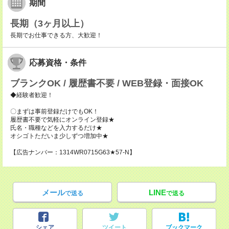
期間
長期（3ヶ月以上）
長期でお仕事できる方、大歓迎！
応募資格・条件
ブランクOK / 履歴書不要 / WEB登録・面接OK
◆経験者歓迎！
〇まずは事前登録だけでもOK！
履歴書不要で気軽にオンライン登録★
氏名・職種などを入力するだけ★
オシゴトただいま少しずつ増加中★
【広告ナンバー：1314WR0715G63★57-N】
メール
LINE
で送る
で送る
シェア
ツイート
ブックマーク