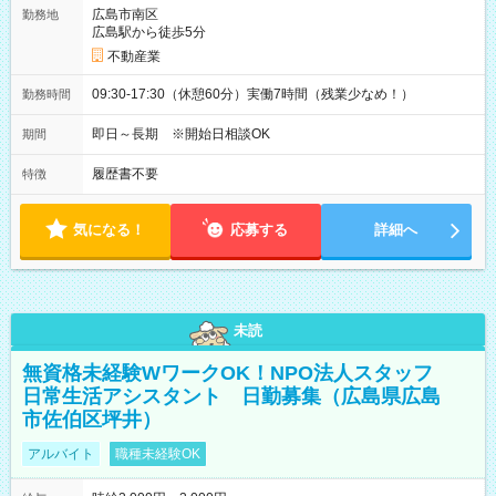
広島市南区
勤務地
広島駅から徒歩5分
不動産業
09:30-17:30（休憩60分）実働7時間（残業少なめ！）
勤務時間
即日～長期 ※開始日相談OK
期間
履歴書不要
特徴
気になる！
応募する
詳細へ
未読
無資格未経験WワークOK！NPO法人スタッフ
日常生活アシスタント 日勤募集（広島県広島
市佐伯区坪井）
アルバイト
職種未経験OK