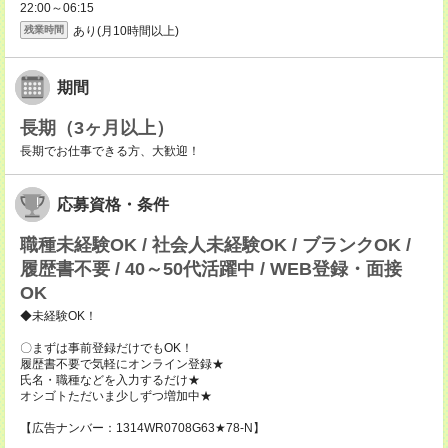
22:00～06:15
あり(月10時間以上)
残業時間
期間
長期（3ヶ月以上）
長期でお仕事できる方、大歓迎！
応募資格・条件
職種未経験OK / 社会人未経験OK / ブランクOK /
履歴書不要 / 40～50代活躍中 / WEB登録・面接
OK
◆未経験OK！
〇まずは事前登録だけでもOK！
履歴書不要で気軽にオンライン登録★
氏名・職種などを入力するだけ★
オシゴトただいま少しずつ増加中★
【広告ナンバー：1314WR0708G63★78-N】