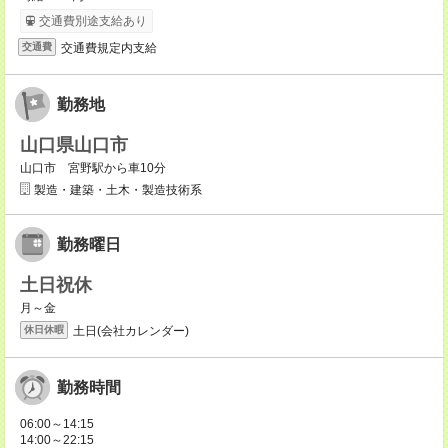
交通費別途支給あり
交通費規定内支給
交通費
勤務地
山口県山口市
山口市 宮野駅から車10分
製造・建築・土木・製造技術系
勤務曜日
土日祝休
月～金
土日(会社カレンダー)
休日休暇
勤務時間
06:00～14:15
14:00～22:15