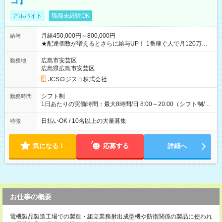
コ】
アルバイト
職種未経験OK
月給450,000円～800,000円
給与
★配達個数が増えるとさらに給与UP！ 1番稼ぐ人で月120万ほ
ど！ ・主要都市エリア 月収55万円／週5日稼働 月収65万~112
万円／週6日稼働 ・地方郊外エリア 月収40万円／週5日稼働 月
広島市安芸区
勤務地
収40万円~50万円／週6日稼働 ＜モデルイメージ＞ ■月収50万
広島県広島市安芸区
円 (27歳男性/江東区在住)※元建築関係 1日150個配達×25日勤務
JCSロジスコ株式会社
(日休み) ■月収80万円(43歳男性/墨田区在住)※元営業 1日200個
配達×25日勤務(月休み) 【試用期間】試用期間なし
シフト制
勤務時間
1日あたりの実働時間：最大8時間/日 8:00～20:00（シフト制/実
働8時間） ※週5日勤務（場所次第では週4も有り） ※配達状況
によって時間外での勤務可能性有り ※案件により多少の前後あ
日払いOK / 10名以上の大量募集
特徴
り ※配達が完了次第、帰社OKです
気になる！
応募する
詳細へ
お仕事の概要
電機製品製造工場での製造・組立業務射出成型機や防衛関係の製品に使われ