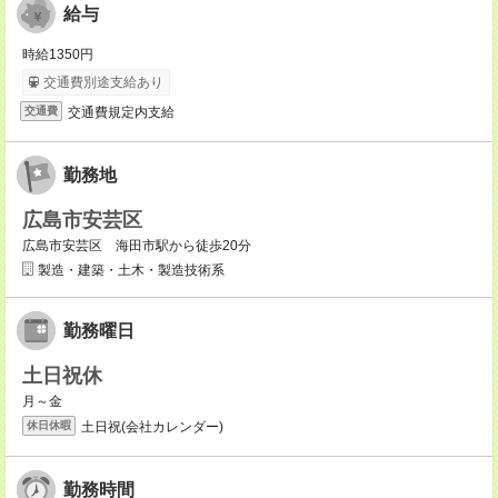
給与
時給1350円
交通費別途支給あり
交通費規定内支給
交通費
勤務地
広島市安芸区
広島市安芸区 海田市駅から徒歩20分
製造・建築・土木・製造技術系
勤務曜日
土日祝休
月～金
土日祝(会社カレンダー)
休日休暇
勤務時間