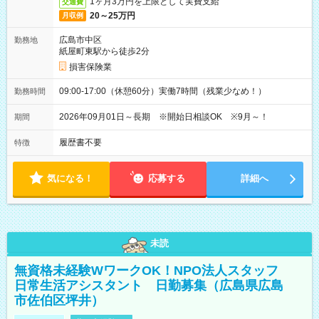
1ヶ月3万円を上限として実費支給
交通費
20～25万円
月収例
広島市中区
勤務地
紙屋町東駅から徒歩2分
損害保険業
09:00-17:00（休憩60分）実働7時間（残業少なめ！）
勤務時間
2026年09月01日～長期 ※開始日相談OK ※9月～！
期間
履歴書不要
特徴
気になる！
応募する
詳細へ
未読
無資格未経験WワークOK！NPO法人スタッフ
日常生活アシスタント 日勤募集（広島県広島
市佐伯区坪井）