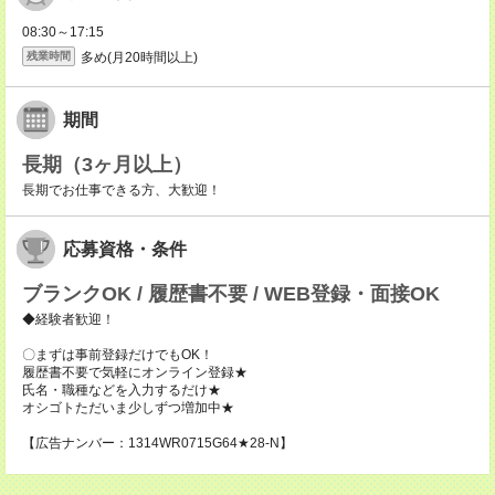
08:30～17:15
多め(月20時間以上)
残業時間
期間
長期（3ヶ月以上）
長期でお仕事できる方、大歓迎！
応募資格・条件
ブランクOK / 履歴書不要 / WEB登録・面接OK
◆経験者歓迎！
〇まずは事前登録だけでもOK！
履歴書不要で気軽にオンライン登録★
氏名・職種などを入力するだけ★
オシゴトただいま少しずつ増加中★
【広告ナンバー：1314WR0715G64★28-N】