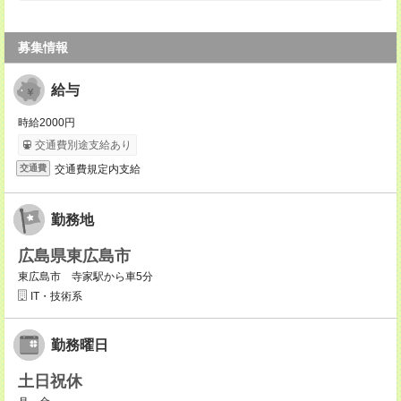
募集情報
給与
時給2000円
交通費別途支給あり
交通費規定内支給
交通費
勤務地
広島県東広島市
東広島市 寺家駅から車5分
IT・技術系
勤務曜日
土日祝休