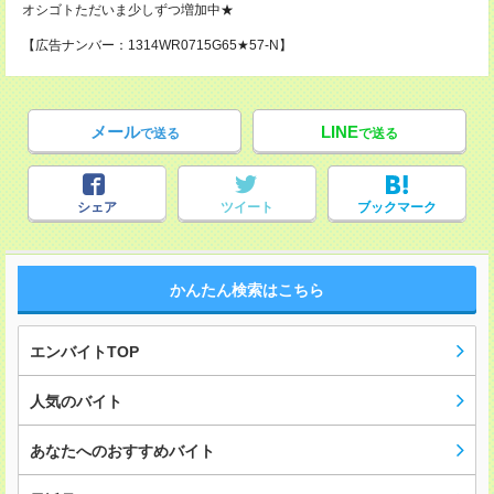
オシゴトただいま少しずつ増加中★
【広告ナンバー：1314WR0715G65★57-N】
メール
LINE
で送る
で送る
シェア
ツイート
ブックマーク
かんたん検索はこちら
エンバイトTOP
人気のバイト
あなたへのおすすめバイト