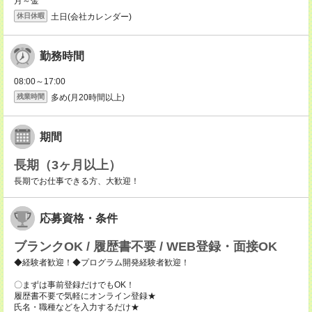
月～金
土日(会社カレンダー)
休日休暇
勤務時間
08:00～17:00
多め(月20時間以上)
残業時間
期間
長期（3ヶ月以上）
長期でお仕事できる方、大歓迎！
応募資格・条件
ブランクOK / 履歴書不要 / WEB登録・面接OK
◆経験者歓迎！◆プログラム開発経験者歓迎！
〇まずは事前登録だけでもOK！
履歴書不要で気軽にオンライン登録★
氏名・職種などを入力するだけ★