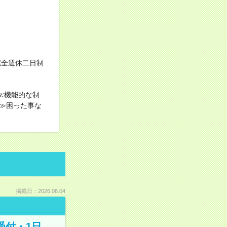
完全週休二日制
≪機能的な制
≫困った事な
掲載日：2026.08.04
受付・1日