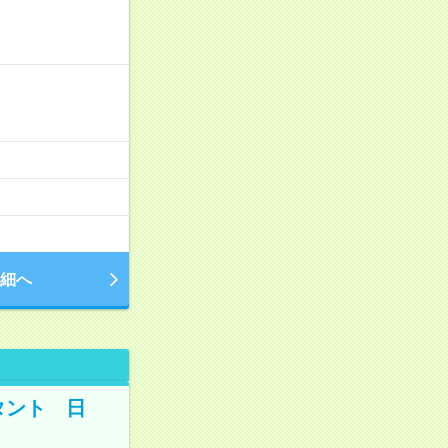
細へ
タント 日