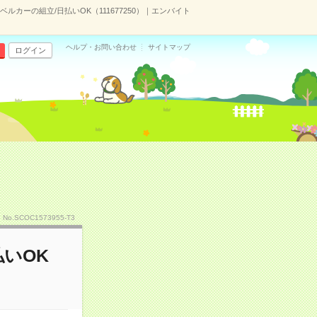
ルカーの組立/日払いOK（111677250）｜エンバイト
ヘルプ・お問い合わせ
サイトマップ
ログイン
No.SCOC1573955-T3
いOK