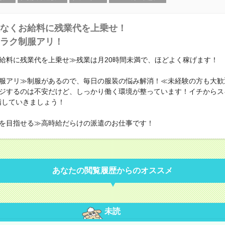
なくお給料に残業代を上乗せ！
ラク制服アリ！
給料に残業代を上乗せ≫残業は月20時間未満で、ほどよく稼げます！
服アリ≫制服があるので、毎日の服装の悩み解消！≪未経験の方も大歓
ジするのは不安だけど、しっかり働く環境が整っています！イチからス
指していきましょう！
を目指せる≫高時給だらけの派遣のお仕事です！
あなたの閲覧履歴からのオススメ
未読