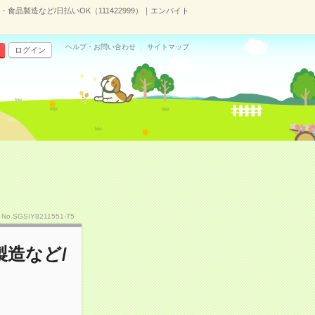
品製造など/日払いOK（111422999）｜エンバイト
ヘルプ・お問い合わせ
サイトマップ
ログイン
No.SGSIY8211551-T5
造など/