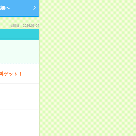
細へ
掲載日：2026.08.04
料ゲット！