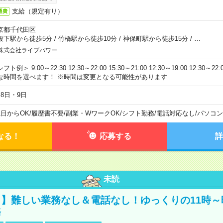
支給（規定有り）
通費
京都千代田区
段下駅から徒歩5分
/
竹橋駅から徒歩10分
/
神保町駅から徒歩15分
/
…
株式会社ライブパワー
フト例＞ 9:00～22:30 12:30～22:00 15:30～21:00 12:30～19:00 12:30
な時間を選べます！ ※時間は変更となる可能性があります
月8日・9日
1日からOK
/
履歴書不要
/
副業・WワークOK
/
シフト勤務
/
電話対応なし
/
パソコン
なる！
応募する
詳
未読
】難しい業務なし＆電話なし！ゆっくりの11時～
務