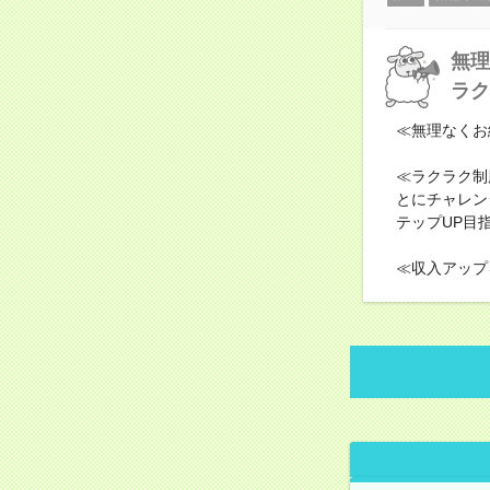
無理
ラク
≪無理なくお
≪ラクラク制
とにチャレン
テップUP目
≪収入アップ