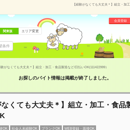
【経験がなくても大丈夫＊】組立・加工・食
会員登録
エリア変更
関東版
望条件
験がなくても大丈夫＊】組立・加工・食品製造など/日払いOK(111422999）
お探しのバイト情報は掲載が終了しました。
がなくても大丈夫＊】組立・加工・食品製
K
験OK
社会人未経験OK
ブランクOK
WEB登録・面接OK