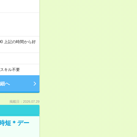
～22:00 上記の時間から好
スキル不要
細へ
掲載日：2026.07.29
時短＊デー