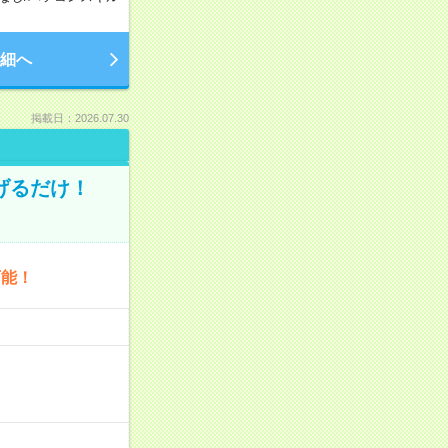
細へ
掲載日：2026.07.30
げるだけ！
可能！