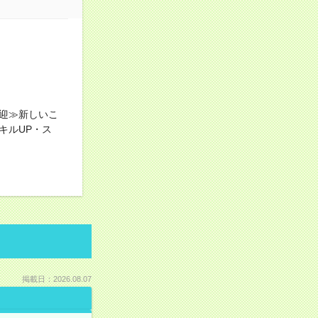
迎≫新しいこ
キルUP・ス
掲載日：2026.08.07