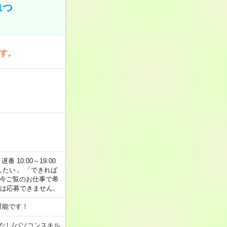
1つ
です。
番 10:00～19:00
がしたい」 「できれば
 今ご覧のお仕事で希
合は応募できません。
可能です！
なし
/
パソコンスキル