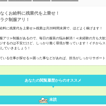
なくお給料に残業代を上乗せ！
ラク制服アリ！
給料に残業代を上乗せ≫残業は月20時間未満で、ほどよく稼げます！
服アリ≫制服があるので、毎日の服装の悩み解消！≪未経験の方も大歓
ジするのは不安だけど、しっかり働く環境が整っています！イチからス
指していきましょう！
ている仕事が探せる≫困った事などがあれば、担当がしっかりサポート
あなたの閲覧履歴からのオススメ
未読