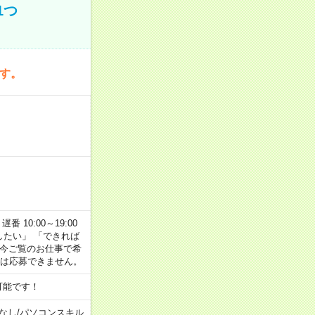
1つ
です。
番 10:00～19:00
がしたい」 「できれば
 今ご覧のお仕事で希
合は応募できません。
可能です！
なし
/
パソコンスキル