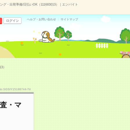
・出荷準備/日払いOK（111683013）｜エンバイト
ヘルプ・お問い合わせ
サイトマップ
ログイン
13）
No.SGSIY15198744-T4
検査・マ