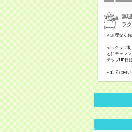
無理
ラク
≪無理なくお
≪ラクラク制
とにチャレン
テップUP目
≪自分に向い