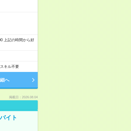
～22:00 上記の時間から好
スキル不要
細へ
掲載日：2026.08.04
トバイト