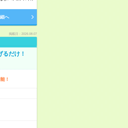
細へ
掲載日：2026.08.07
げるだけ！
可能！