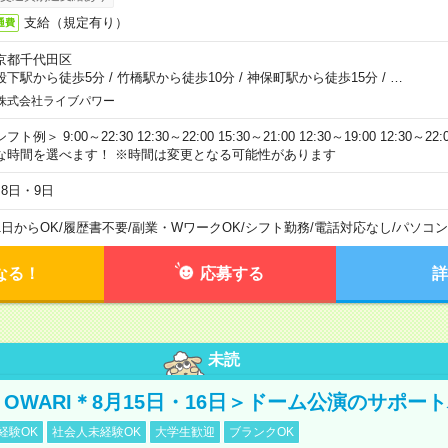
支給（規定有り）
通費
京都千代田区
段下駅から徒歩5分
/
竹橋駅から徒歩10分
/
神保町駅から徒歩15分
/
…
株式会社ライブパワー
フト例＞ 9:00～22:30 12:30～22:00 15:30～21:00 12:30～19:00 12:30
な時間を選べます！ ※時間は変更となる可能性があります
月8日・9日
1日からOK
/
履歴書不要
/
副業・WワークOK
/
シフト勤務
/
電話対応なし
/
パソコン
なる！
応募する
詳
未読
NO OWARI＊8月15日・16日＞ドーム公演のサポー
経験OK
社会人未経験OK
大学生歓迎
ブランクOK