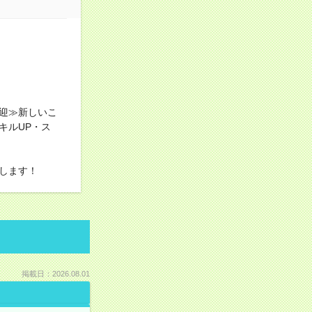
迎≫新しいこ
キルUP・ス
します！
掲載日：2026.08.01