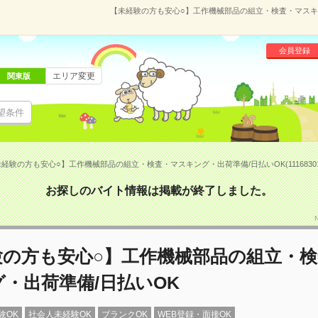
【未経験の方も安心○】工作機械部品の組立・検査・マスキング
会員登録
エリア変更
関東版
望条件
経験の方も安心○】工作機械部品の組立・検査・マスキング・出荷準備/日払いOK(1116830
お探しのバイト情報は掲載が終了しました。
験の方も安心○】工作機械部品の組立・
・出荷準備/日払いOK
験OK
社会人未経験OK
ブランクOK
WEB登録・面接OK