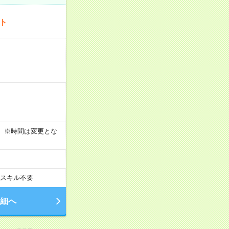
ート
す！ ※時間は変更とな
スキル不要
細へ