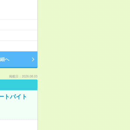
細へ
掲載日：2026.08.03
ートバイト