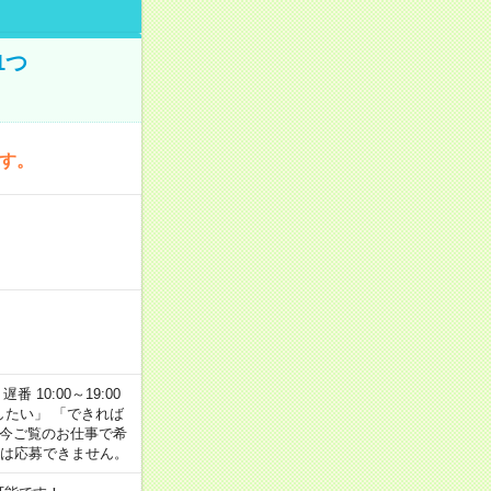
1つ
です。
番 10:00～19:00
がしたい」 「できれば
 今ご覧のお仕事で希
合は応募できません。