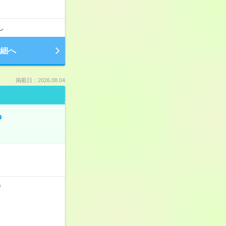
し
細へ
掲載日：2026.08.04
る
）