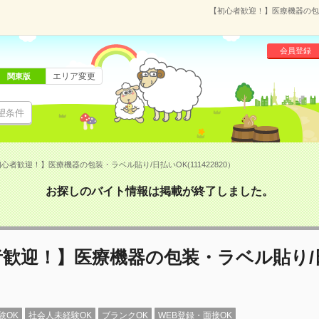
【初心者歓迎！】医療機器の包装・
会員登録
エリア変更
関東版
望条件
心者歓迎！】医療機器の包装・ラベル貼り/日払いOK(111422820）
お探しのバイト情報は掲載が終了しました。
者歓迎！】医療機器の包装・ラベル貼り/
験OK
社会人未経験OK
ブランクOK
WEB登録・面接OK