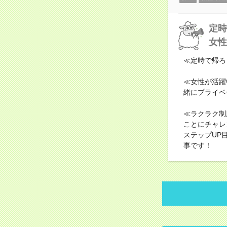
定時
女性
≪定時で帰ろ
≪女性が活躍
緒にプライベ
≪ラクラク制
ことにチャレ
ステップUP
事です！