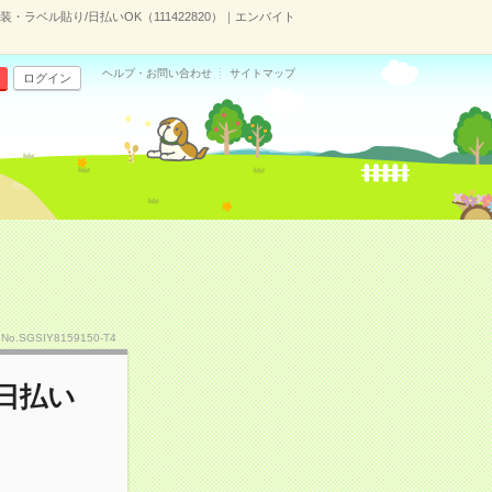
ラベル貼り/日払いOK（111422820）｜エンバイト
ヘルプ・お問い合わせ
サイトマップ
ログイン
No.SGSIY8159150-T4
日払い