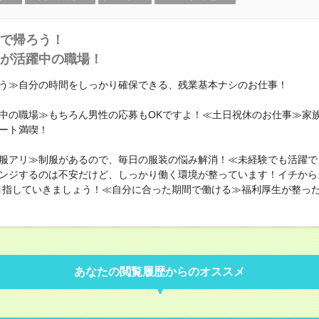
で帰ろう！
が活躍中の職場！
う≫自分の時間をしっかり確保できる、残業基本ナシのお仕事！
中の職場≫もちろん男性の応募もOKですよ！≪土日祝休のお仕事≫家
ート満喫！
服アリ≫制服があるので、毎日の服装の悩み解消！≪未経験でも活躍で
ンジするのは不安だけど、しっかり働く環境が整っています！イチから
目指していきましょう！≪自分に合った期間で働ける≫福利厚生が整っ
あなたの閲覧履歴からのオススメ