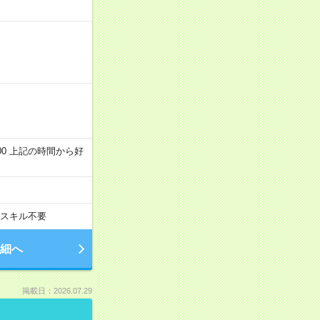
～22:00 上記の時間から好
スキル不要
細へ
掲載日：2026.07.29