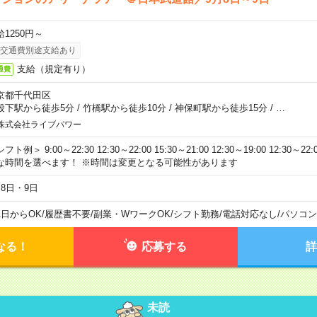
給1250円～
交通費別途支給あり
支給（規定有り）
通費
京都千代田区
段下駅から徒歩5分
/
竹橋駅から徒歩10分
/
神保町駅から徒歩15分
/
…
株式会社ライブパワー
フト例＞ 9:00～22:30 12:30～22:00 15:30～21:00 12:30～19:00 12:30
な時間を選べます！ ※時間は変更となる可能性があります
月8日・9日
1日からOK
/
履歴書不要
/
副業・WワークOK
/
シフト勤務
/
電話対応なし
/
パソコン
なる！
応募する
詳
未読