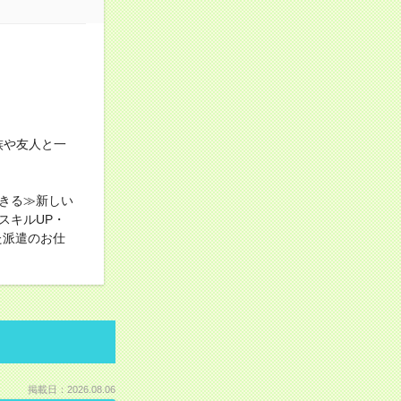
族や友人と一
きる≫新しい
スキルUP・
た派遣のお仕
掲載日：2026.08.06