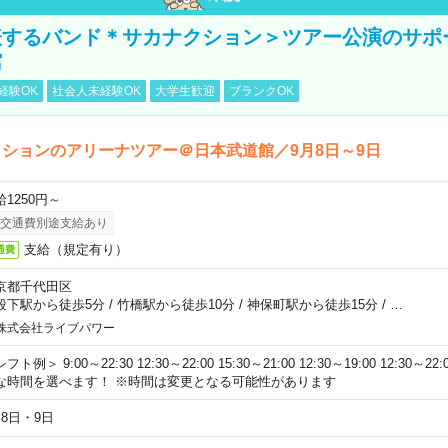
表するバンド＊サカナクション＞ツアー公演のサポ
館
経験OK
社会人未経験OK
大学生歓迎
ブランクOK
ションのアリーナツアー＠日本武道館／9月8日～9日
給1250円～
交通費別途支給あり
支給（規定有り）
通費
京都千代田区
段下駅から徒歩5分
/
竹橋駅から徒歩10分
/
神保町駅から徒歩15分
/
…
株式会社ライブパワー
フト例＞ 9:00～22:30 12:30～22:00 15:30～21:00 12:30～19:00 12:30
な時間を選べます！ ※時間は変更となる可能性があります
月8日・9日