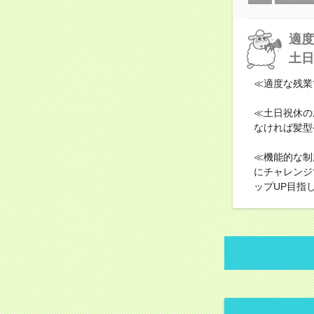
適度
土日
≪適度な残業
≪土日祝休の
なければ髪型
≪機能的な制
にチャレンジ
ップUP目指