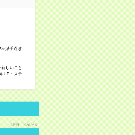
P≫派手過ぎ
≫新しいこと
ルUP・ステ
掲載日：2026.08.01