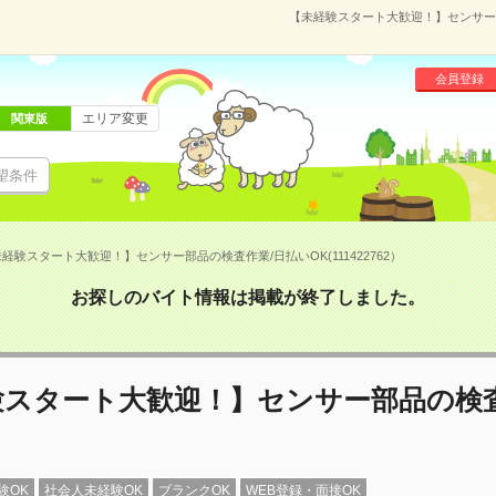
【未経験スタート大歓迎！】センサー部品
会員登録
エリア変更
関東版
望条件
経験スタート大歓迎！】センサー部品の検査作業/日払いOK(111422762）
お探しのバイト情報は掲載が終了しました。
験スタート大歓迎！】センサー部品の検査
験OK
社会人未経験OK
ブランクOK
WEB登録・面接OK