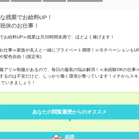
な残業でお給料UP！
祝休のお仕事！
でお給料UP≫残業は月20時間未満で、ほどよく稼げます！
お仕事≫家族や友人と一緒にプライベート満喫！≪モチベーションもU
や髪色自由！(規定有)
服アリ≫制服があるので、毎日の服装の悩み解消！≪未経験OKの仕事
するのは不安だけど、しっかり働く環境が整っています！イチからスキ
していきましょう！
あなたの閲覧履歴からのオススメ
未読