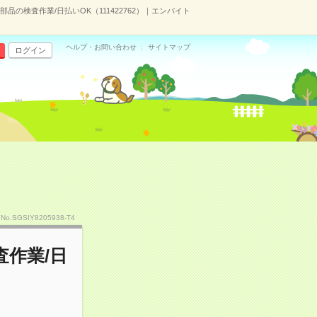
の検査作業/日払いOK（111422762）｜エンバイト
ヘルプ・お問い合わせ
サイトマップ
ログイン
No.SGSIY8205938-T4
作業/日