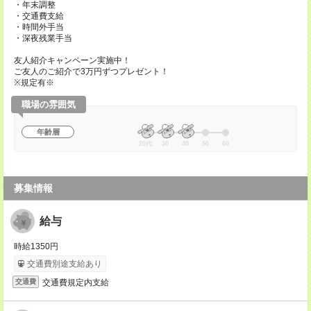
・年末調整
・交通費支給
・時間外手当
・深夜残業手当
友人紹介キャンペーン実施中！
ご友人のご紹介で3万円ずつプレゼント！
※規定有※
職場の雰囲気
年齢層
20代
30
40
50
60
募集情報
給与
時給1350円
交通費別途支給あり
交通費規定内支給
交通費