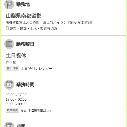
勤務地
山梨県南都留郡
南都留郡富士河口湖町 富士急ハイランド駅から徒歩3分
製造・建築・土木・製造技術系
勤務曜日
土日祝休
月～金
土日(会社カレンダー)
休日休暇
勤務時間
08:30～17:30
17:00～02:00
00:00～09:00
多め(月20時間以上)
残業時間
期間