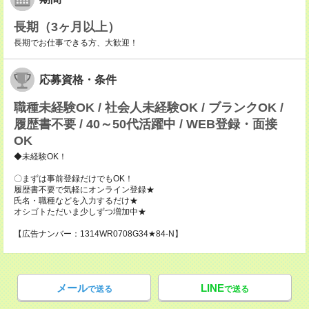
長期（3ヶ月以上）
長期でお仕事できる方、大歓迎！
応募資格・条件
職種未経験OK / 社会人未経験OK / ブランクOK /
履歴書不要 / 40～50代活躍中 / WEB登録・面接
OK
◆未経験OK！
〇まずは事前登録だけでもOK！
履歴書不要で気軽にオンライン登録★
氏名・職種などを入力するだけ★
オシゴトただいま少しずつ増加中★
【広告ナンバー：1314WR0708G34★84-N】
メール
LINE
で送る
で送る