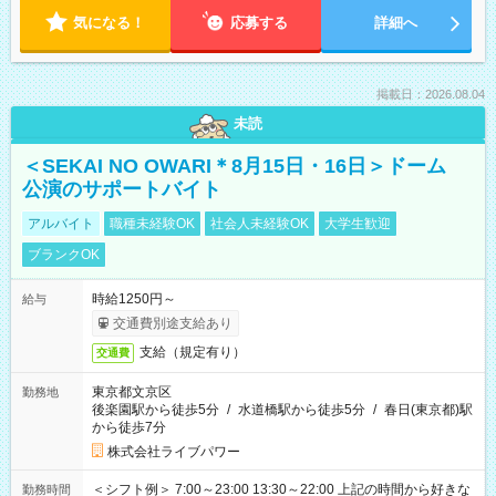
気になる！
応募する
詳細へ
掲載日：2026.08.04
未読
＜SEKAI NO OWARI＊8月15日・16日＞ドーム
公演のサポートバイト
アルバイト
職種未経験OK
社会人未経験OK
大学生歓迎
ブランクOK
時給1250円～
給与
交通費別途支給あり
支給（規定有り）
交通費
東京都文京区
勤務地
後楽園駅から徒歩5分
/
水道橋駅から徒歩5分
/
春日(東京都)駅
から徒歩7分
株式会社ライブパワー
＜シフト例＞ 7:00～23:00 13:30～22:00 上記の時間から好きな
勤務時間