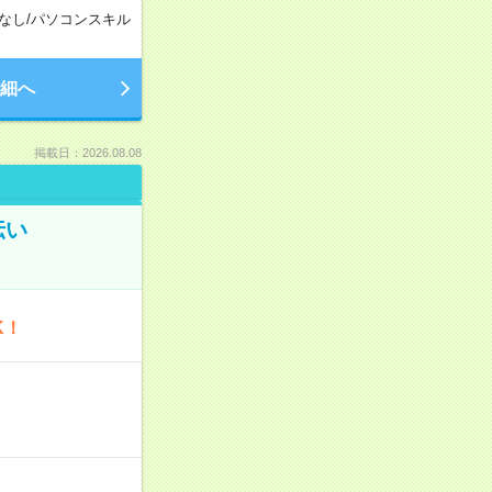
なし
/
パソコンスキル
細へ
掲載日：2026.08.08
伝い
K！