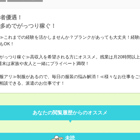
者優遇！
多めでがっつり稼ぐ！
≫これまでの経験を活かしませんか？ブランクがあっても大丈夫！経験
もOK！
がっつり稼ぐ≫高収入を希望される方にオススメ。残業は月20時間以
週末は家族や友人と一緒にプライベート満喫！
服アリ≫制服があるので、毎日の服装の悩み解消！≪様々なお仕事をご
相談できる、派遣のお仕事です！
あなたの閲覧履歴からのオススメ
未読