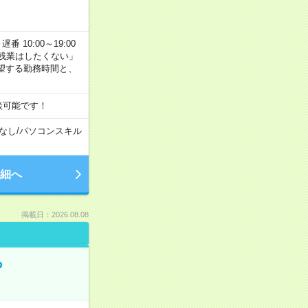
番 10:00～19:00
残業はしたくない」
望する勤務時間と、
談可能です！
なし
/
パソコンスキル
細へ
掲載日：2026.08.08
る