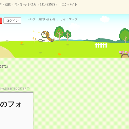
運搬・再パレット積み（111422572）｜エンバイト
ヘルプ・お問い合わせ
サイトマップ
ログイン
572）
No.SGSIY8205787-T4
品のフォ