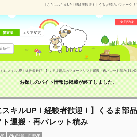
【さらにスキルUP！経験者歓迎！】くるま部品のフォークリフト
会員登録
エリア変更
関東版
望条件
らにスキルUP！経験者歓迎！】くるま部品のフォークリフト運搬・再パレット積み(111422
お探しのバイト情報は掲載が終了しました。
にスキルUP！経験者歓迎！】くるま部
フト運搬・再パレット積み
OK
WEB登録・面接OK