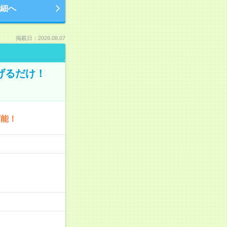
細へ
掲載日：2026.08.07
げるだけ！
可能！