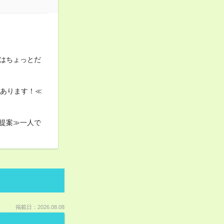
はちょっとだ
上あります！≪
提案≫一人で
掲載日：2026.08.08